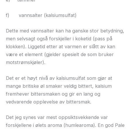
f)
vannsalter (kalsiumsulfat)
Dette med vannsalter kan ha ganske stor betydning,
men selvsagt også forskjeller i koketid (pass på
klokken). Liggetid etter at varmen er slått av kan
være et element (gjelder spesielt de som bruker
motstrømskjøler).
Det er et høyt nivå av kalsiumsulfat som gjør at
mange britiske øl smaker veldig bittert, kalsium
fremhever bittersmaken og gir en lang og
vedvarende opplevelse av bittersmak.
Det jeg synes var mest oppsiktsvekkende var
forskjellene i ølets aroma (humlearoma). En god Pale