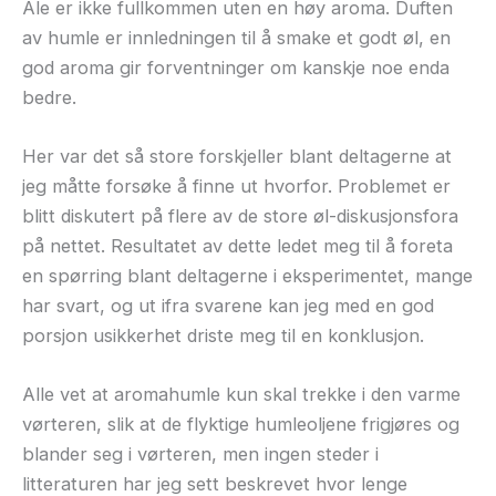
Ale er ikke fullkommen uten en høy aroma. Duften
av humle er innledningen til å smake et godt øl, en
god aroma gir forventninger om kanskje noe enda
bedre.
Her var det så store forskjeller blant deltagerne at
jeg måtte forsøke å finne ut hvorfor. Problemet er
blitt diskutert på flere av de store øl-diskusjonsfora
på nettet. Resultatet av dette ledet meg til å foreta
en spørring blant deltagerne i eksperimentet, mange
har svart, og ut ifra svarene
kan jeg med en god
porsjon usikkerhet driste meg til en konklusjon.
Alle vet at aromahumle kun skal trekke i den varme
vørteren, slik at de flyktige humleoljene frigjøres og
blander seg i vørteren, men ingen steder i
litteraturen har jeg sett beskrevet hvor lenge