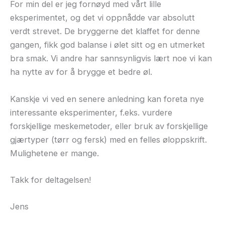
For min del er jeg fornøyd med vårt lille
eksperimentet, og det vi oppnådde var absolutt
verdt strevet. De bryggerne det klaffet for denne
gangen, fikk god balanse i ølet sitt og en utmerket
bra smak. Vi andre har sannsynligvis lært noe vi kan
ha nytte av for å brygge et
bedre øl.
Kanskje vi ved en senere anledning kan foreta nye
interessante eksperimenter, f.eks. vurdere
forskjellige meskemetoder, eller bruk av forskjellige
gjærtyper (tørr og fersk) med en felles øloppskrift.
Mulighetene er mange.
Takk for deltagelsen!
Jens