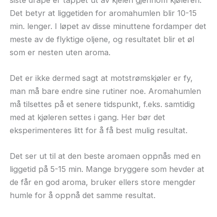
Det betyr at liggetiden for aromahumlen blir 10-15
min. lenger. I løpet av disse minuttene fordamper det
meste av de flyktige oljene, og resultatet blir et øl
som er nesten uten aroma.
Det er ikke dermed sagt at motstrømskjøler er fy,
man må bare endre sine rutiner noe. Aromahumlen
må tilsettes på et senere tidspunkt, f.eks. samtidig
med at kjøleren settes i gang. Her bør det
eksperimenteres litt for å få best mulig resultat.
Det ser ut til at den beste aromaen oppnås med en
liggetid på 5-15 min. Mange bryggere som hevder at
de får en god aroma, bruker ellers store mengder
humle for å oppnå det samme resultat.