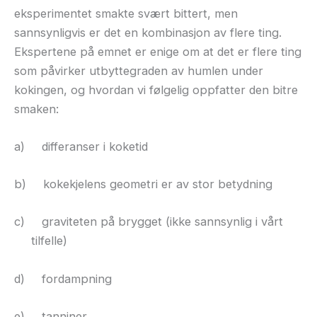
eksperimentet smakte svært bittert, men
sannsynligvis er det en kombinasjon av flere ting.
Ekspertene på emnet er enige om at det er flere ting
som påvirker utbyttegraden av humlen under
kokingen, og hvordan vi følgelig oppfatter den bitre
smaken:
a)
differanser i koketid
b)
kokekjelens geometri er av stor betydning
c)
graviteten på brygget (ikke sannsynlig i vårt
tilfelle)
d)
fordampning
e)
tanniner