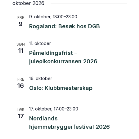
oktober 2026
9. oktober, 18:00
–
23:00
FRE
9
Rogaland: Besøk hos DGB
11. oktober
SØN
11
Påmeldingsfrist –
juleølkonkurransen 2026
16. oktober
FRE
16
Oslo: Klubbmesterskap
17. oktober, 17:00
–
23:00
LØR
17
Nordlands
hjemmebryggerfestival 2026