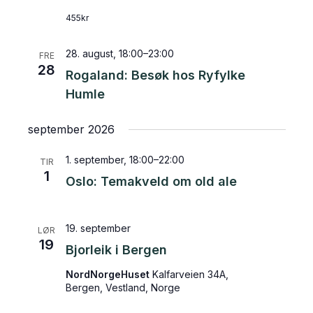
455kr
28. august, 18:00
–
23:00
FRE
28
Rogaland: Besøk hos Ryfylke
Humle
september 2026
1. september, 18:00
–
22:00
TIR
1
Oslo: Temakveld om old ale
19. september
LØR
19
Bjorleik i Bergen
NordNorgeHuset
Kalfarveien 34A,
Bergen, Vestland, Norge