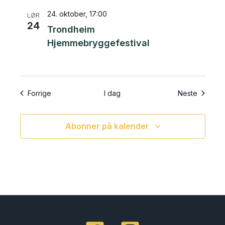
24. oktober, 17:00
LØR
24
Trondheim
Hjemmebryggefestival
Arrangementer
Arrange
Forrige
I dag
Neste
Abonner på kalender