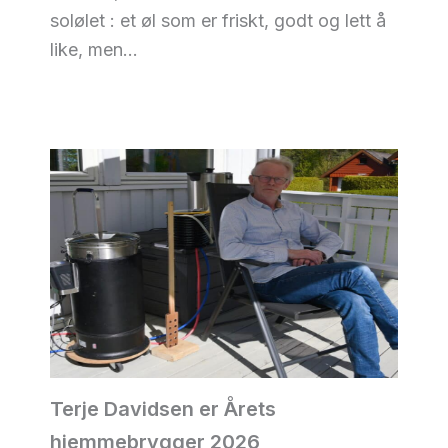
solølet : et øl som er friskt, godt og lett å
like, men…
Terje Davidsen er Årets
hjemmebrygger 2026