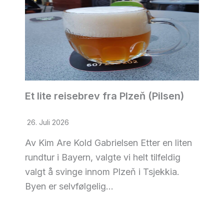
Et lite reisebrev fra Plzeň (Pilsen)
26. Juli 2026
Av Kim Are Kold Gabrielsen Etter en liten
rundtur i Bayern, valgte vi helt tilfeldig
valgt å svinge innom Plzeň i Tsjekkia.
Byen er selvfølgelig…