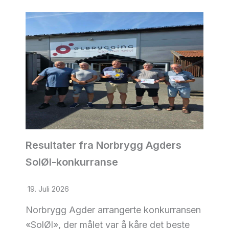
Resultater fra Norbrygg Agders
SolØl-konkurranse
19. Juli 2026
Norbrygg Agder arrangerte konkurransen
«SolØl», der målet var å kåre det beste