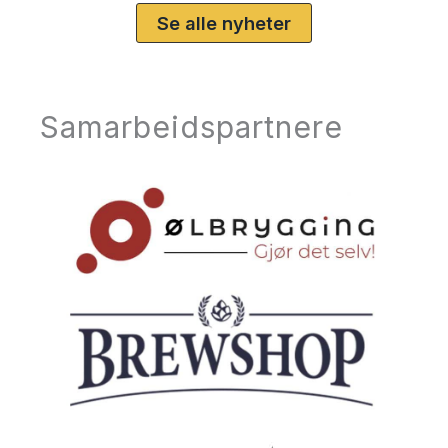
Se alle nyheter
Samarbeidspartnere