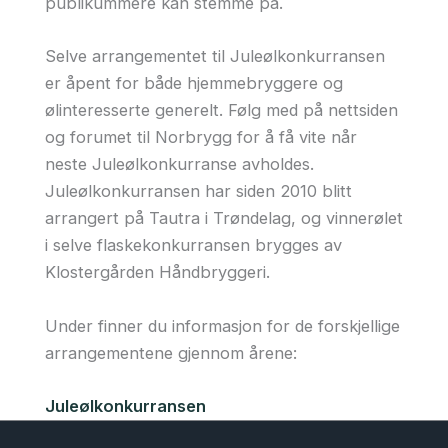
publikummere kan stemme på.
Selve arrangementet til Juleølkonkurransen
er åpent for både hjemmebryggere og
ølinteresserte generelt. Følg med på nettsiden
og forumet til Norbrygg for å få vite når
neste Juleølkonkurranse avholdes.
Juleølkonkurransen har siden 2010 blitt
arrangert på Tautra i Trøndelag, og vinnerølet
i selve flaskekonkurransen brygges av
Klostergården Håndbryggeri.
Under finner du informasjon for de forskjellige
arrangementene gjennom årene:
Juleølkonkurransen