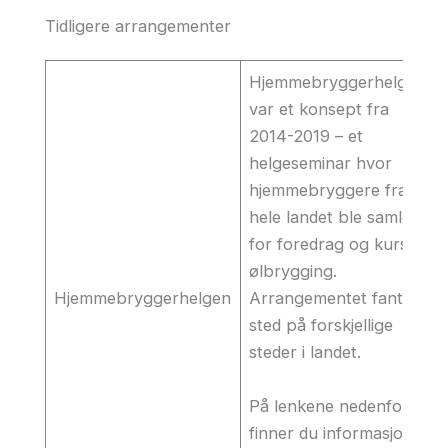
Tidligere arrangementer
Hjemmebryggerhelgen
var et konsept fra
2014-2019 – et
helgeseminar hvor
hjemmebryggere fra
hele landet ble samlet
for foredrag og kurs i
ølbrygging.
Hjemmebryggerhelgen
Arrangementet fant
sted på forskjellige
steder i landet.
På lenkene nedenfor
finner du informasjon