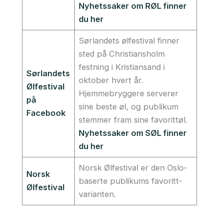
Nyhetssaker om RØL finner
du her
Sørlandets ølfestival finner
sted på Christiansholm
festning i Kristiansand i
Sørlandets
oktober hvert år.
Ølfestival
Hjemmebryggere serverer
på
sine beste øl, og publikum
Facebook
stemmer fram sine favorittøl.
Nyhetssaker om SØL finner
du her
Norsk Ølfestival er den Oslo-
Norsk
baserte publikums favoritt-
Ølfestival
varianten.