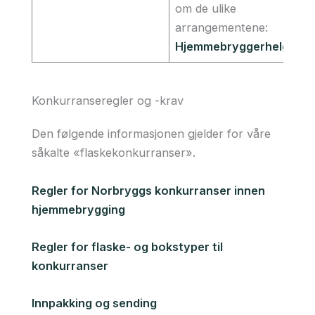
om de ulike
arrangementene:
Hjemmebryggerhelgen
Konkurranseregler og -krav
Den følgende informasjonen gjelder for våre
såkalte «flaskekonkurranser».
Regler for Norbryggs konkurranser innen
hjemmebrygging
Regler for flaske- og bokstyper til
konkurranser
Innpakking og sending