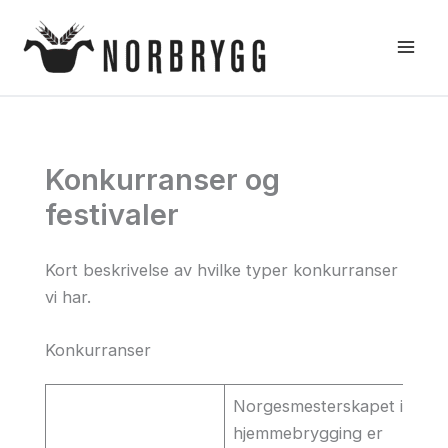
Hopp
rett
til
innholdet
Konkurranser og
festivaler
Kort beskrivelse av hvilke typer konkurranser
vi har.
Konkurranser
Norgesmesterskapet i
hjemmebrygging er