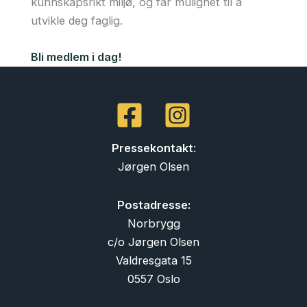
kunnskapsrikt miljø, og får mulighet til å
utvikle deg faglig.
Bli medlem i dag!
Pressekontakt
:
Jørgen Olsen
Postadresse:
Norbrygg
c/o Jørgen Olsen
Valdresgata 15
0557 Oslo