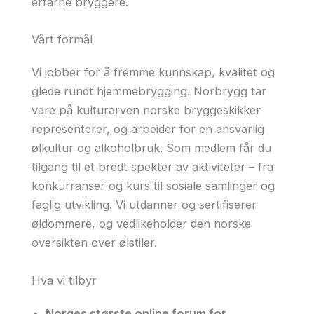
erfarne bryggere.
Vårt formål
Vi jobber for å fremme kunnskap, kvalitet og
glede rundt hjemmebrygging. Norbrygg tar
vare på kulturarven norske bryggeskikker
representerer, og arbeider for en ansvarlig
ølkultur og alkoholbruk. Som medlem får du
tilgang til et bredt spekter av aktiviteter – fra
konkurranser og kurs til sosiale samlinger og
faglig utvikling. Vi utdanner og sertifiserer
øldommere, og vedlikeholder den norske
oversikten over ølstiler.
Hva vi tilbyr
Norges største online forum for