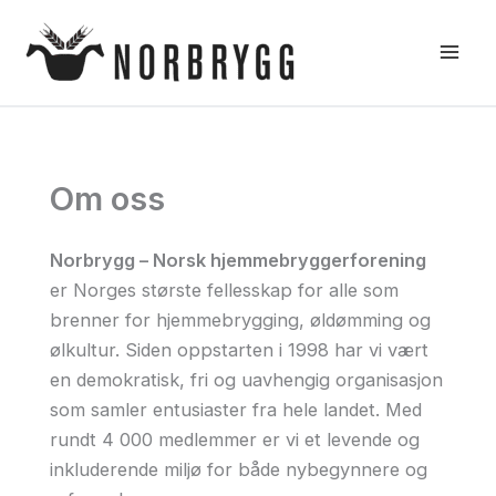
Hopp
rett
til
innholdet
Om oss
Norbrygg – Norsk hjemmebryggerforening
er Norges største fellesskap for alle som
brenner for hjemmebrygging, øldømming og
ølkultur. Siden oppstarten i 1998 har vi vært
en demokratisk, fri og uavhengig organisasjon
som samler entusiaster fra hele landet. Med
rundt 4 000 medlemmer er vi et levende og
inkluderende miljø for både nybegynnere og