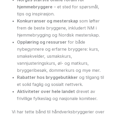
hjemmebryggere
– et sted for spørsmål,
tips og inspirasjon.
Konkurranser og mesterskap
som løfter
frem de beste bryggene, inkludert NM i
hjemmebrygging og Nordisk mesterskap.
Opplæring og ressurser
for både
nybegynnere og erfarne bryggere: kurs,
smakekvelder, usmakskurs,
vannjusteringskurs, øl- og matkurs,
bryggeribesøk, dommerkurs og mye mer.
Rabatter hos bryggebutikker
og tilgang til
et solid faglig og sosialt nettverk.
Aktiviteter over hele landet
drevet av
frivillige fylkeslag og nasjonale komiteer.
Vi har tette bånd til håndverksbryggerier over