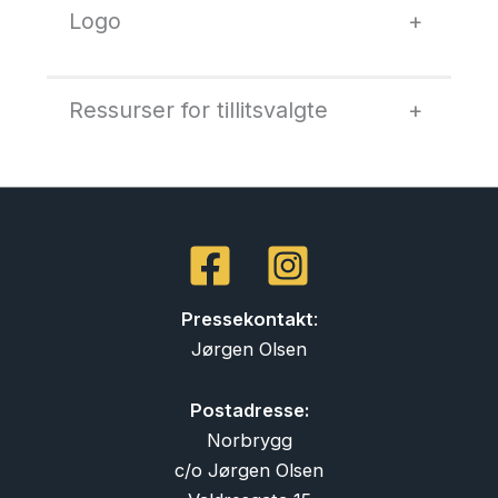
Logo
+
Ressurser for tillitsvalgte
+
Pressekontakt
:
Jørgen Olsen
Postadresse:
Norbrygg
c/o Jørgen Olsen