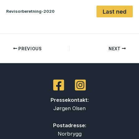
Last ned
Revisorberetning-2020
PREVIOUS
NEXT
Pressekontakt
:
Jørgen Olsen
Postadresse:
Norbrygg