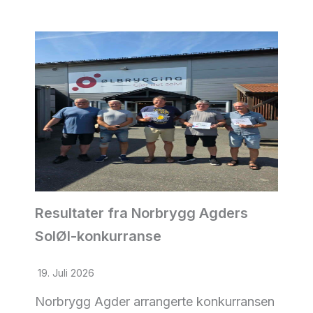
Resultater fra Norbrygg Agders
SolØl-konkurranse
19. Juli 2026
Norbrygg Agder arrangerte konkurransen