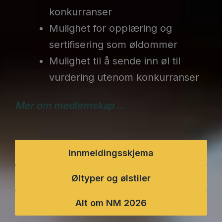
konkurranser
Mulighet for opplæring og
sertifisering som øldommer
Mulighet til å sende inn øl til
vurdering utenom konkurranser
Mer om medlemskap …
Innmeldingsskjema
Øltyper og ølstiler
Alt om NM 2026