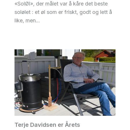
«SolØl», der målet var å kåre det beste
solølet : et øl som er friskt, godt og lett å
like, men…
Terje Davidsen er Årets