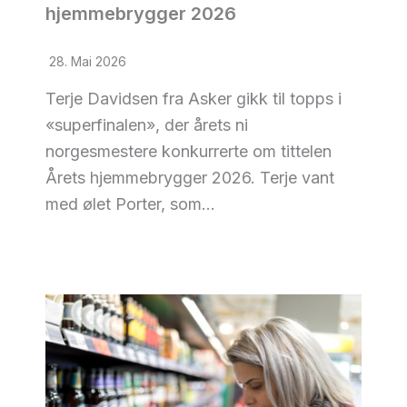
hjemmebrygger 2026
28. Mai 2026
Terje Davidsen fra Asker gikk til topps i
«superfinalen», der årets ni
norgesmestere konkurrerte om tittelen
Årets hjemmebrygger 2026. Terje vant
med ølet Porter, som…