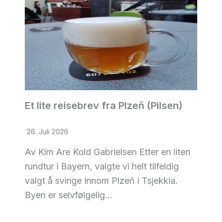
Et lite reisebrev fra Plzeň (Pilsen)
26. Juli 2026
Av Kim Are Kold Gabrielsen Etter en liten
rundtur i Bayern, valgte vi helt tilfeldig
valgt å svinge innom Plzeň i Tsjekkia.
Byen er selvfølgelig…