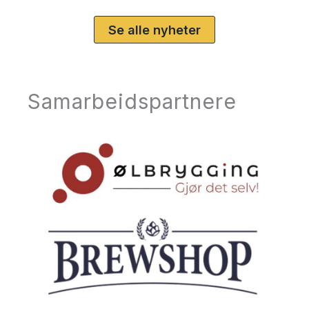
Se alle nyheter
Samarbeidspartnere