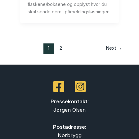
flaskene/boksene og opplyst hvor du
skal sende dem i påmeldingsløsningen.
1
2
Next
→
Pressekontakt
:
Jørgen Olsen
Postadresse:
Norbrygg