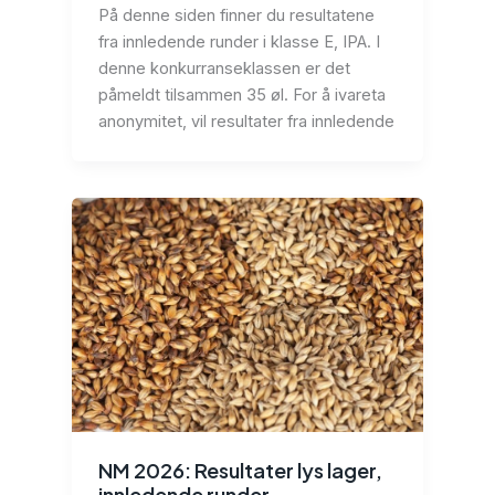
På denne siden finner du resultatene
fra innledende runder i klasse E, IPA. I
denne konkurranseklassen er det
påmeldt tilsammen 35 øl. For å ivareta
anonymitet, vil resultater fra innledende
NM 2026: Resultater lys lager,
innledende runder