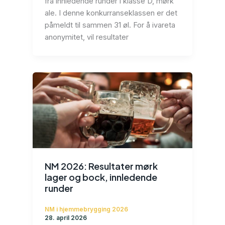
fra innledende runder i klasse D, mørk
ale. I denne konkurranseklassen er det
påmeldt til sammen 31 øl. For å ivareta
anonymitet, vil resultater
NM 2026: Resultater mørk
lager og bock, innledende
runder
NM i hjemmebrygging 2026
28. april 2026