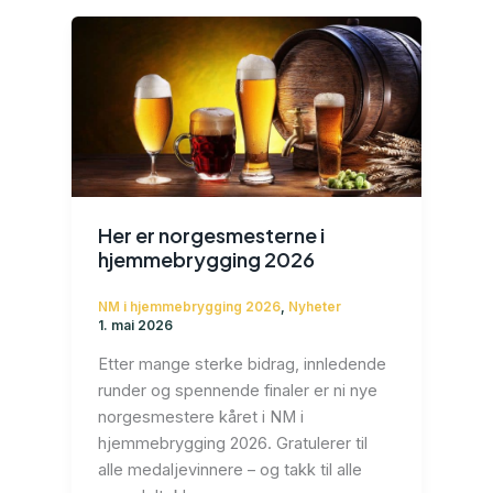
Her er norgesmesterne i
hjemmebrygging 2026
NM i hjemmebrygging 2026
,
Nyheter
1. mai 2026
Etter mange sterke bidrag, innledende
runder og spennende finaler er ni nye
norgesmestere kåret i NM i
hjemmebrygging 2026. Gratulerer til
alle medaljevinnere – og takk til alle