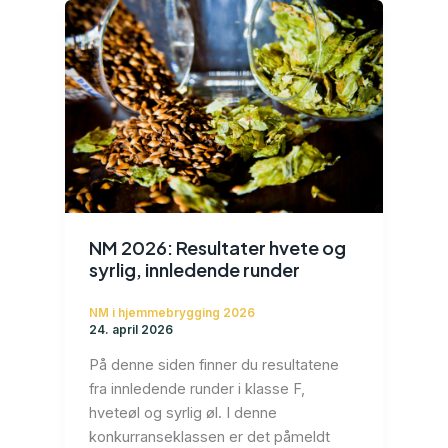
NM 2026: Resultater hvete og
syrlig, innledende runder
NM i hjemmebrygging 2026
24. april 2026
På denne siden finner du resultatene
fra innledende runder i klasse F,
hveteøl og syrlig øl. I denne
konkurranseklassen er det påmeldt