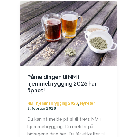
Påmeldingen til NM i
hjemmebrygging 2026 har
åpnet!
NM i hjemmebrygging 2026
,
Nyheter
2. februar 2026
Du kan nå melde på øl til årets NM i
hjemmebrygging. Du melder på
bidragene dine her. Du får etiketter til