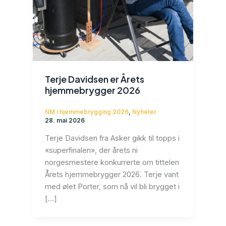
Terje Davidsen er Årets
hjemmebrygger 2026
NM i hjemmebrygging 2026
,
Nyheter
28. mai 2026
Terje Davidsen fra Asker gikk til topps i
«superfinalen», der årets ni
norgesmestere konkurrerte om tittelen
Årets hjemmebrygger 2026. Terje vant
med ølet Porter, som nå vil bli brygget i
[…]