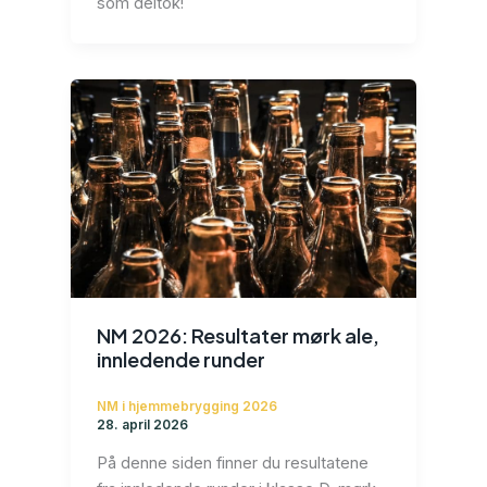
som deltok!
NM 2026: Resultater mørk ale,
innledende runder
NM i hjemmebrygging 2026
28. april 2026
På denne siden finner du resultatene