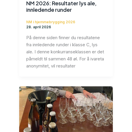
NM 2026: Resultater lys ale,
innledende runder
NM i hjemmebrygging 2026
28. april 2026
På denne siden finner du resultatene
fra innledende runder i klasse C, lys
ale. I denne konkurranseklassen er det
påmeldt til sammen 48 øl. For å ivareta
anonymitet, vil resultater