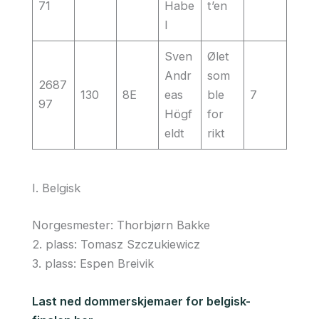
71
Habe
t’en
l
Sven
Ølet
Andr
som
2687
130
8E
eas
ble
7
97
Högf
for
eldt
rikt
I. Belgisk
Norgesmester: Thorbjørn Bakke
2. plass: Tomasz Szczukiewicz
3. plass: Espen Breivik
Last ned dommerskjemaer for belgisk-