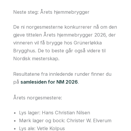
Neste steg: Årets hjemmebrygger
De ni norgesmesterne konkurrerer nå om den
gjeve tittelen Årets hjemmebrygger 2026, der
vinneren vil få brygge hos Grünerløkka
Brygghus. De to beste går også videre til
Nordisk mesterskap.
Resultatene fra innledende runder finner du
på
samlesiden for NM 2026
.
Årets norgesmestere:
Lys lager: Hans Christian Nilsen
Mørk lager og bock: Christer W. Elverum
Lys ale: Vetle Kolpus