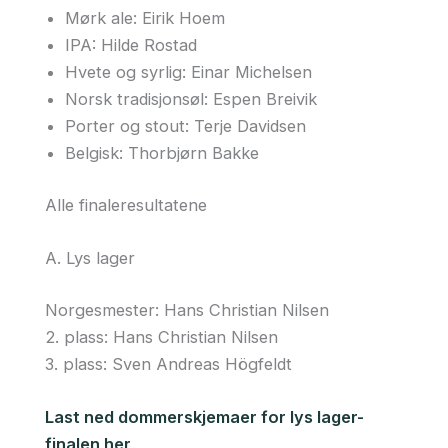
Mørk ale: Eirik Hoem
IPA: Hilde Rostad
Hvete og syrlig: Einar Michelsen
Norsk tradisjonsøl: Espen Breivik
Porter og stout: Terje Davidsen
Belgisk: Thorbjørn Bakke
Alle finaleresultatene
A. Lys lager
Norgesmester: Hans Christian Nilsen
2. plass: Hans Christian Nilsen
3. plass: Sven Andreas Högfeldt
Last ned dommerskjemaer for lys lager-
finalen her
.