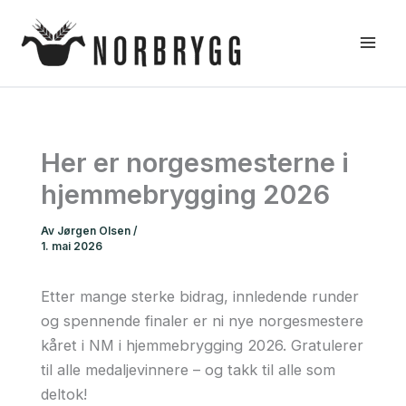
Hopp
rett
til
innholdet
Her er norgesmesterne i
hjemmebrygging 2026
Av
Jørgen Olsen
/
1. mai 2026
Etter mange sterke bidrag, innledende runder
og spennende finaler er ni nye norgesmestere
kåret i NM i hjemmebrygging 2026. Gratulerer
til alle medaljevinnere – og takk til alle som
deltok!