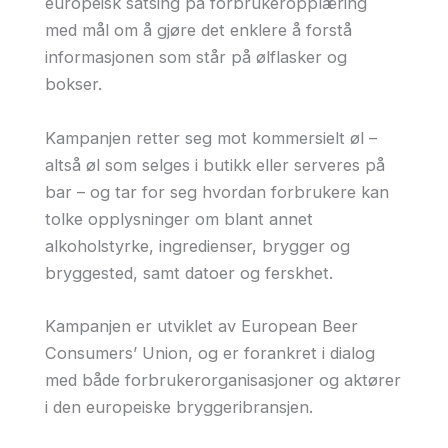
europeisk satsing på forbrukeropplæring
med mål om å gjøre det enklere å forstå
informasjonen som står på ølflasker og
bokser.
Kampanjen retter seg mot kommersielt øl –
altså øl som selges i butikk eller serveres på
bar – og tar for seg hvordan forbrukere kan
tolke opplysninger om blant annet
alkoholstyrke, ingredienser, brygger og
bryggested, samt datoer og ferskhet.
Kampanjen er utviklet av European Beer
Consumers’ Union, og er forankret i dialog
med både forbrukerorganisasjoner og aktører
i den europeiske bryggeribransjen.