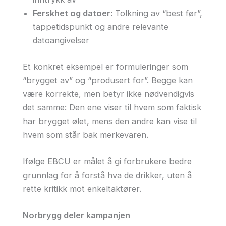
Ferskhet og datoer:
Tolkning av “best før”,
tappetidspunkt og andre relevante
datoangivelser
Et konkret eksempel er formuleringer som
“brygget av” og “produsert for”. Begge kan
være korrekte, men betyr ikke nødvendigvis
det samme: Den ene viser til hvem som faktisk
har brygget ølet, mens den andre kan vise til
hvem som står bak merkevaren.
Ifølge EBCU er målet å gi forbrukere bedre
grunnlag for å forstå hva de drikker, uten å
rette kritikk mot enkeltaktører.
Norbrygg deler kampanjen