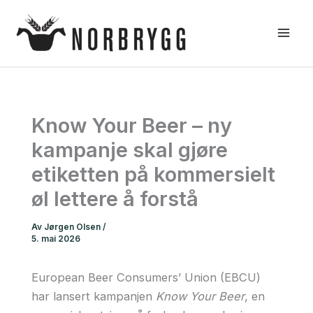
Hopp
rett
til
innholdet
Know Your Beer – ny
kampanje skal gjøre
etiketten på kommersielt
øl lettere å forstå
Av
Jørgen Olsen
/
5. mai 2026
European Beer Consumers’ Union (EBCU)
har lansert kampanjen
Know Your Beer
, en