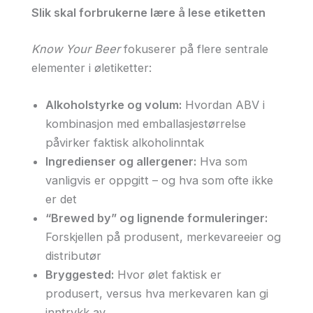
Slik skal forbrukerne lære å lese etiketten
Know Your Beer
fokuserer på flere sentrale
elementer i øletiketter:
Alkoholstyrke og volum:
Hvordan ABV i
kombinasjon med emballasjestørrelse
påvirker faktisk alkoholinntak
Ingredienser og allergener:
Hva som
vanligvis er oppgitt – og hva som ofte ikke
er det
“Brewed by” og lignende formuleringer:
Forskjellen på produsent, merkevareeier og
distributør
Bryggested:
Hvor ølet faktisk er
produsert, versus hva merkevaren kan gi
inntrykk av