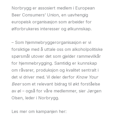
Norbrygg er assosiert medlem i European
Beer Consumers’ Union, en uavhengig
europeisk organisasjon som arbeider for
ølforbrukeres interesser og ølkunnskap.
– Som hjemmebryggerorganisasjon er vi
forsiktige med å uttale oss om alkoholpolitiske
spørsmål utover det som gjelder rammevilkår
for hjemmebrygging. Samtidig er kunnskap
om råvarer, produksjon og kvalitet sentralt i
det vi driver med. Vi deler derfor
Know Your
Beer
som et relevant bidrag til økt forståelse
av øl – også for våre medlemmer, sier Jørgen
Olsen, leder i Norbrygg.
Les mer om kampanjen her: