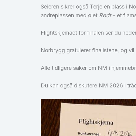
Seieren sikrer også Terje en plass i 
andreplassen med ølet
Rødt
– et flam
Flightskjemaet for finalen ser du ne
Norbrygg gratulerer finalistene, og v
Alle tidligere saker om NM i hjemmeb
Du kan også diskutere NM 2026 i tr