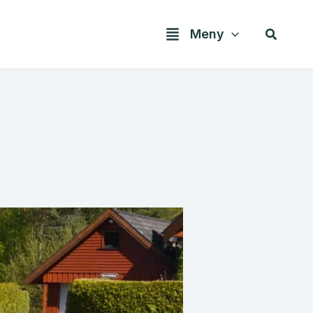
Søk
Meny