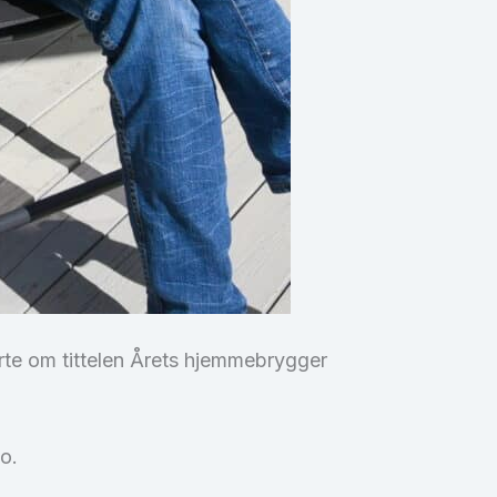
erte om tittelen Årets hjemmebrygger
lo.