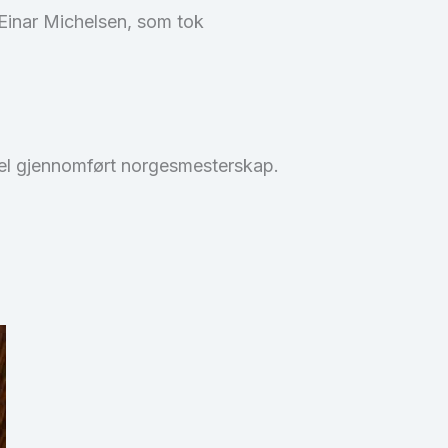
 Einar Michelsen, som tok
 vel gjennomført norgesmesterskap.