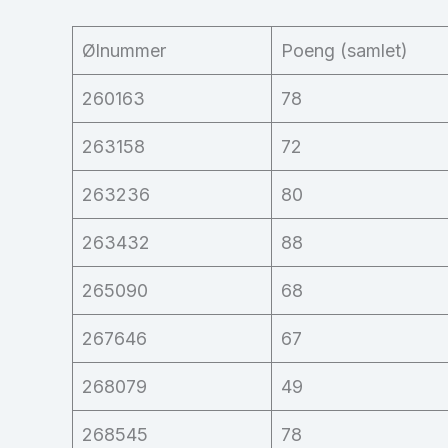
Ølnummer
Poeng (samlet)
260163
78
263158
72
263236
80
263432
88
265090
68
267646
67
268079
49
268545
78