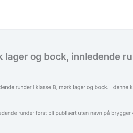
 lager og bock, innledende r
ledende runder i klasse B, mørk lager og bock. I denne
nledende runder først bli publisert uten navn på brygger 