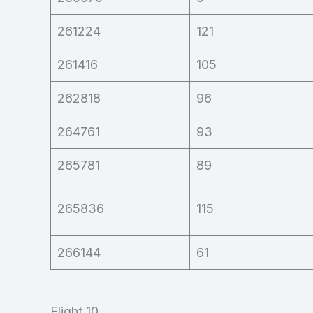
261224
121
261416
105
262818
96
264761
93
265781
89
265836
115
266144
61
Flight 10