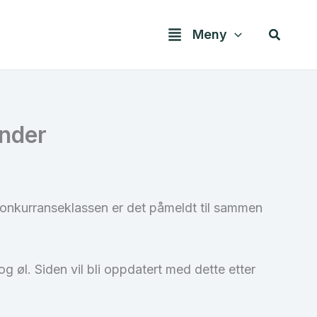
Søk
Meny
under
 konkurranseklassen er det påmeldt til sammen
og øl. Siden vil bli oppdatert med dette etter