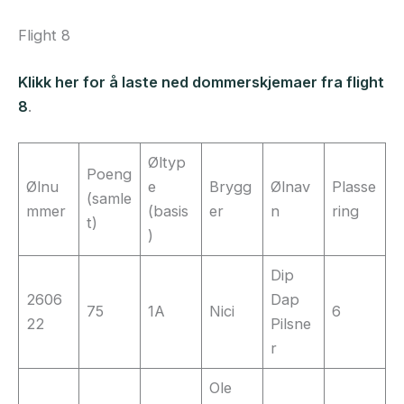
Flight 8
Klikk her for å laste ned dommerskjemaer fra flight
8
.
Øltyp
Poeng
Ølnu
e
Brygg
Ølnav
Plasse
(samle
mmer
(basis
er
n
ring
t)
)
Dip
2606
Dap
75
1A
Nici
6
22
Pilsne
r
Ole