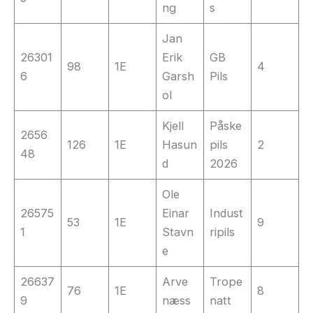
ng
s
Jan
26301
Erik
GB
98
1E
4
6
Garsh
Pils
ol
Kjell
Påske
2656
126
1E
Hasun
pils
2
48
d
2026
Ole
26575
Einar
Indust
53
1E
9
1
Stavn
ripils
e
26637
Arve
Trope
76
1E
8
9
næss
natt