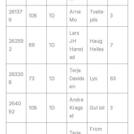
26137
Arne
Tveite
108
1D
3
6
Mo
pils
Lars
26259
JH
Haug
69
1D
7
2
Hanst
Helles
ad
Terje
26320
73
1D
Davids
Lys
63
8
en
Andre
2640
108
1D
Krags
Gul bil
3
92
et
From
Terje