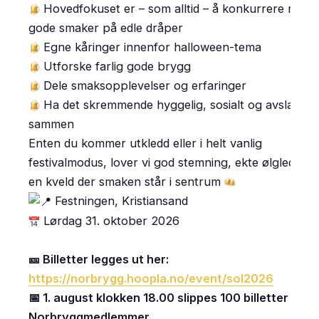
Hovedfokuset er – som alltid – å konkurrere med
gode smaker på edle dråper
Egne kåringer innenfor halloween-tema
Utforske farlig gode brygg
Dele smaksopplevelser og erfaringer
Ha det skremmende hyggelig, sosialt og avslappe
sammen
Enten du kommer utkledd eller i helt vanlig
festivalmodus, lover vi god stemning, ekte ølglede og
en kveld der smaken står i sentrum
Festningen, Kristiansand
Lørdag 31. oktober 2026
🎫 Billetter legges ut her:
https://norbrygg.hoopla.no/event/sol2026
📅 1. august klokken 18.00 slippes 100 billetter for
Norbryggmedlemmer