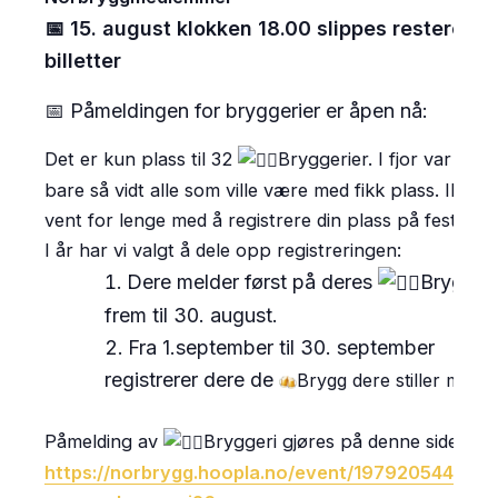
📅 15. august klokken 18.00 slippes resterend
billetter
📅 Påmeldingen for bryggerier er åpen nå:
Det er kun plass til 32
Bryggerier. I fjor var det
bare så vidt alle som ville være med fikk plass. Ikke
vent for lenge med å registrere din plass på festivale
I år har vi valgt å dele opp registreringen:
Dere melder først på deres
Bryggeri
frem til 30. august.
Fra 1.september til 30. september
registrerer dere de
Brygg dere stiller med.
Påmelding av
Bryggeri gjøres på denne siden:
https://norbrygg.hoopla.no/event/1979205446/?