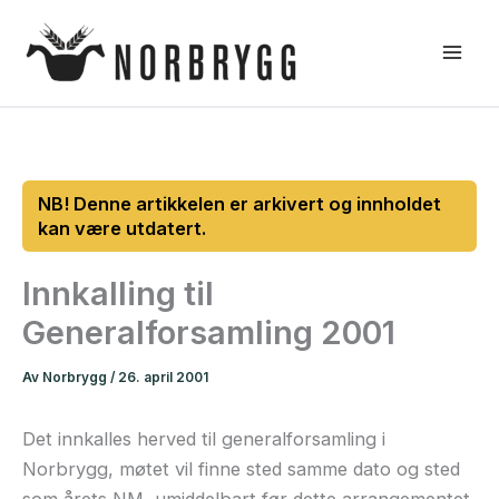
Hopp
rett
til
innholdet
Innkalling til
Generalforsamling 2001
Av
Norbrygg
/
26. april 2001
Det innkalles herved til generalforsamling i
Norbrygg, møtet vil finne sted samme dato og sted