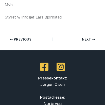
Mvh
Styret v/ infosjef Lars Bjørnstad
PREVIOUS
NEXT
Pressekontakt
:
Jørgen Olsen
Postadresse:
Norbrygg