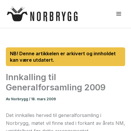
Hopp
rett
til
innholdet
Innkalling til
Generalforsamling 2009
Av
Norbrygg
/
18. mars 2009
Det innkalles herved til generalforsamling i
Norbrygg, møtet vil finne sted i forkant av årets NM,