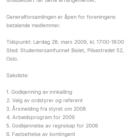
umiddelbart før dette arrangementet.
Generalforsamlingen er åpen for foreningens
betalende medlemmer.
Tidspunkt: Lørdag 28. mars 2009, kl. 17:00-18:00
Sted: Studentersamfunnet Bislet, Pilsestredet 52,
Oslo.
Saksliste:
1. Godkjenning av innkalling
2. Valg av ordstyrer og referent
3. Årsmelding fra styret om 2008
4. Arbeidsprogram for 2009
5. Godkjennelse av regnskap for 2008
6. Fastsettelse av kontingent