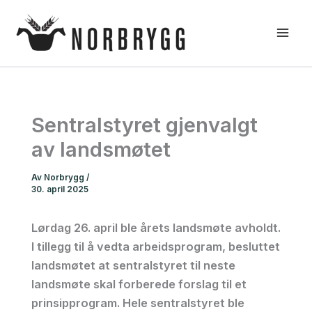
Hopp
rett
til
innholdet
Sentralstyret gjenvalgt
av landsmøtet
Av
Norbrygg
/
30. april 2025
Lørdag 26. april ble årets landsmøte avholdt.
I tillegg til å vedta arbeidsprogram, besluttet
landsmøtet at sentralstyret til neste
landsmøte skal forberede forslag til et
prinsipprogram. Hele sentralstyret ble