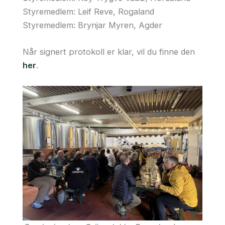
Styremedlem: Leif Reve, Rogaland
Styremedlem: Brynjar Myren, Agder
Når signert protokoll er klar, vil du finne den
her
.