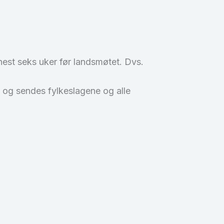
nest seks uker før landsmøtet. Dvs.
 og sendes fylkeslagene og alle