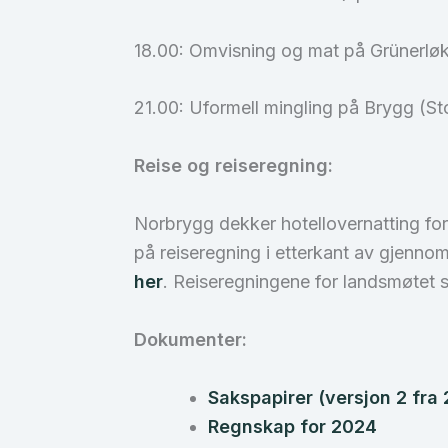
18.00: Omvisning og mat på Grünerlø
21.00: Uformell mingling på Brygg (St
Reise og reiseregning:
Norbrygg dekker hotellovernatting for
på reiseregning i etterkant av gjennom
her
. Reiseregningene for landsmøtet
Dokumenter:
Sakspapirer (versjon 2 fra 
Regnskap for 2024