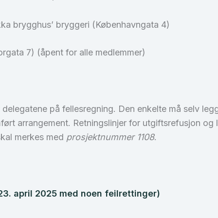
kka brygghus’ bryggeri (Københavngata 4)
orgata 7) (åpent for alle medlemmer)
 delegatene på fellesregning. Den enkelte må selv legge
ført arrangement. Retningslinjer for utgiftsrefusjon og 
 skal merkes med
prosjektnummer 1108
.
23. april 2025 med noen feilrettinger)