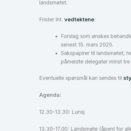
landsmøtet.
Frister iht.
vedtektene
:
Forslag som ønskes behandlet
senest 15. mars 2025.
Sakspapirer til landsmøtet, 
påmeldte delegater minst tre 
Eventuelle spørsmål kan sendes til
st
Agenda:
12.30-13.30: Lunsj
13.30-17.00: Landsmøte (åpent for a