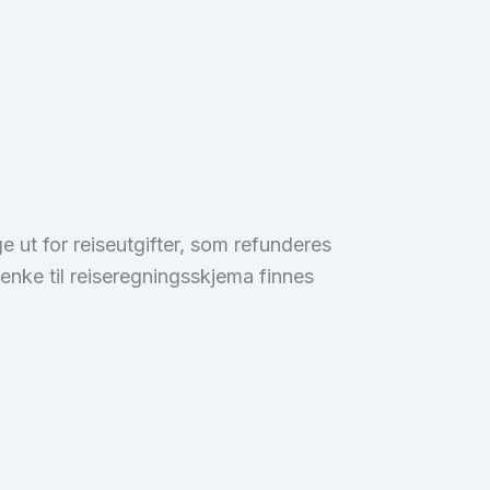
 ut for reiseutgifter, som refunderes
lenke til reiseregningsskjema finnes