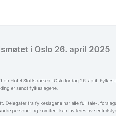
dsmøtet i Oslo 26. april 2025
n Hotel Slottsparken i Oslo lørdag 26. april. Fylkesl
ding er sendt fylkeslagene.
 Delegater fra fylkeslagene har alle full tale-, forsla
ndre personer og komiteer kan inviteres av sentralstyre