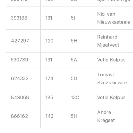
Nici van
393188
131
5I
Nieuwkasteele
Reinhard
427297
120
5H
Mjaatvedt
530789
131
5A
Vetle Kolpus
Tomasz
624332
174
5D
Szczukiewicz
849068
185
13C
Vetle Kolpus
Andre
866162
143
5H
Kragset