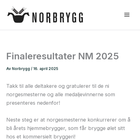
Hopp
rett
til
innholdet
Finaleresultater NM 2025
Av
Norbrygg
/
16. april 2025
Takk til alle deltakere og gratulerer til de ni
norgesmesterne og alle medaljevinnerne som
presenteres nedenfor!
Neste steg er at norgesmesterne konkurrerer om å
bli årets hjemmebrygger, som får brygge ølet sitt
hos et kommersielt bryggeri!