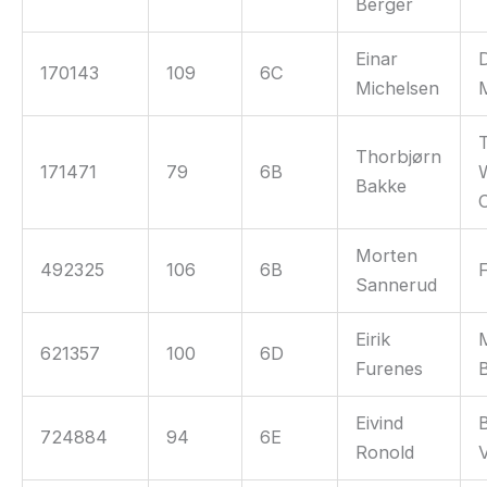
Berger
Einar
170143
109
6C
Michelsen
Thorbjørn
171471
79
6B
Bakke
Morten
492325
106
6B
Sannerud
Eirik
621357
100
6D
Furenes
Eivind
724884
94
6E
Ronold