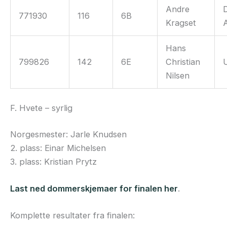
Andre
771930
116
6B
Kragset
Hans
799826
142
6E
Christian
Nilsen
F. Hvete – syrlig
Norgesmester: Jarle Knudsen
2. plass: Einar Michelsen
3. plass: Kristian Prytz
Last ned dommerskjemaer for finalen her
.
Komplette resultater fra finalen: