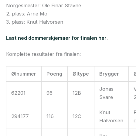
Norgesmester: Ole Einar Stavne
2. plass: Arne Mo
3. plass: Knut Halvorsen
Last ned dommerskjemaer for finalen her
.
Komplette resultater fra finalen:
Ølnummer
Poeng
Øltype
Brygger
Jonas
62201
96
12B
Svare
Knut
294177
116
12C
Halvorsen
Per