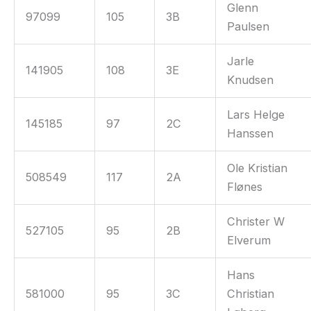
Glenn
97099
105
3B
Paulsen
Jarle
141905
108
3E
Knudsen
Lars Helge
145185
97
2C
Hanssen
Ole Kristian
508549
117
2A
Flønes
Christer W
527105
95
2B
Elverum
Hans
581000
95
3C
Christian