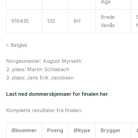
Aga
Brede
916435
133
8H
Venås
I. Belgisk
Norgesmester: August Myrseth
2. plass: Martin Schlabach
3. plass: Jens Erik Jacobsen
Last ned dommerskjemaer for finalen her
.
Komplette resultater fra finalen:
Ølnummer
Poeng
Øltype
Brygger