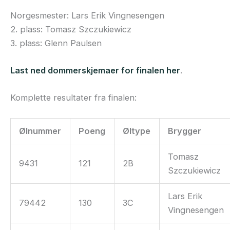
Norgesmester: Lars Erik Vingnesengen
2. plass: Tomasz Szczukiewicz
3. plass: Glenn Paulsen
Last ned dommerskjemaer for finalen her
.
Komplette resultater fra finalen:
Ølnummer
Poeng
Øltype
Brygger
Tomasz
9431
121
2B
Szczukiewicz
Lars Erik
79442
130
3C
Vingnesengen