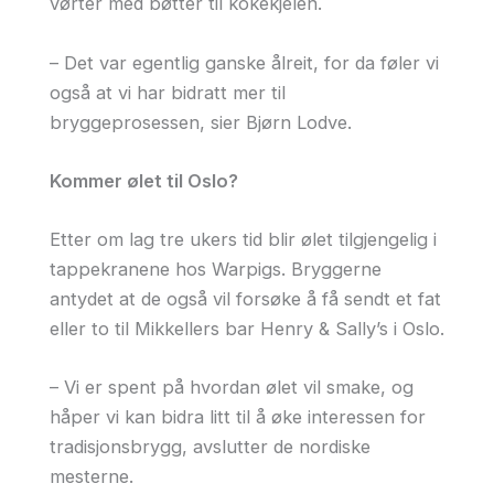
vørter med bøtter til kokekjelen.
– Det var egentlig ganske ålreit, for da føler vi
også at vi har bidratt mer til
bryggeprosessen, sier Bjørn Lodve.
Kommer ølet til Oslo?
Etter om lag tre ukers tid blir ølet tilgjengelig i
tappekranene hos Warpigs. Bryggerne
antydet at de også vil forsøke å få sendt et fat
eller to til Mikkellers bar Henry & Sally’s i Oslo.
– Vi er spent på hvordan ølet vil smake, og
håper vi kan bidra litt til å øke interessen for
tradisjonsbrygg, avslutter de nordiske
mesterne.