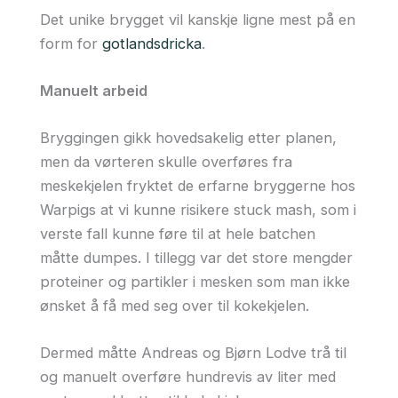
Det unike brygget vil kanskje ligne mest på en
form for
gotlandsdricka
.
Manuelt arbeid
Bryggingen gikk hovedsakelig etter planen,
men da vørteren skulle overføres fra
meskekjelen fryktet de erfarne bryggerne hos
Warpigs at vi kunne risikere stuck mash, som i
verste fall kunne føre til at hele batchen
måtte dumpes. I tillegg var det store mengder
proteiner og partikler i mesken som man ikke
ønsket å få med seg over til kokekjelen.
Dermed måtte Andreas og Bjørn Lodve trå til
og manuelt overføre hundrevis av liter med