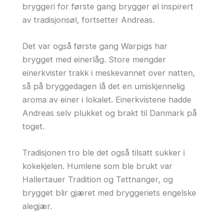
bryggeri for første gang brygger øl inspirert
av tradisjonsøl, fortsetter Andreas.
Det var også første gang Warpigs har
brygget med einerlåg. Store mengder
einerkvister trakk i meskevannet over natten,
så på bryggedagen lå det en umiskjennelig
aroma av einer i lokalet. Einerkvistene hadde
Andreas selv plukket og brakt til Danmark på
toget.
Tradisjonen tro ble det også tilsatt sukker i
kokekjelen. Humlene som ble brukt var
Hallertauer Tradition og Tettnanger, og
brygget blir gjæret med bryggeriets engelske
alegjær.