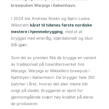
brewpuben Warpigs i København.
I 2024 ble Andreas Rosén og Bjørn Lodve
Wikstrøm
kåret til tidenes første nordiske
mestere i hjemmebrygging
, med et øl
brygget med einerlåg, stjørdalsmalt og Idun
Blå-gjær.
Som del av premien fikk de brygge en variant
av tradisjonsøl på tusenlitersverket hos
Warpigs. Warpigs er Mikkellers brewpub i
Kjøttbyen i København. De brygger hele 350
batcher i året, hvorav det aller meste blir
solgt på stedet. Bryggeriet er kjent for
gjennomgående svært høy kvalitet på ølene
de produserer.