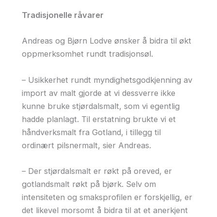
Tradisjonelle råvarer
Andreas og Bjørn Lodve ønsker å bidra til økt
oppmerksomhet rundt tradisjonsøl.
– Usikkerhet rundt myndighetsgodkjenning av
import av malt gjorde at vi dessverre ikke
kunne bruke stjørdalsmalt, som vi egentlig
hadde planlagt. Til erstatning brukte vi et
håndverksmalt fra Gotland, i tillegg til
ordinært pilsnermalt, sier Andreas.
– Der stjørdalsmalt er røkt på oreved, er
gotlandsmalt røkt på bjørk. Selv om
intensiteten og smaksprofilen er forskjellig, er
det likevel morsomt å bidra til at et anerkjent