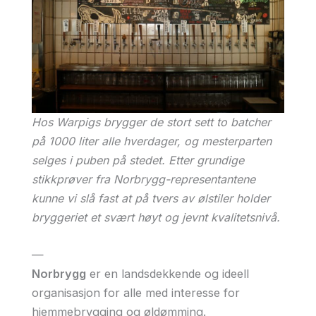
Hos Warpigs brygger de stort sett to batcher
på 1000 liter alle hverdager, og mesterparten
selges i puben på stedet. Etter grundige
stikkprøver fra Norbrygg-representantene
kunne vi slå fast at på tvers av ølstiler holder
bryggeriet et svært høyt og jevnt kvalitetsnivå.
—
Norbrygg
er en landsdekkende og ideell
organisasjon for alle med interesse for
hjemmebrygging og øldømming.