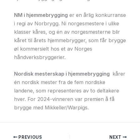
NM i hjemmebrygging
er en årlig konkurranse
i regi av Norbrygg. Ni norgesmestere i ulike
klasser kåres, og én av norgesmesterne blir
kåret til årets hjemmebrygger, som får brygge
øl kommersielt hos et av Norges
håndverksbryggerier.
Nordisk mesterskap i hjemmebrygging
kårer
én nordisk mester fra de fem nordiske
landene, som representeres av to deltakere
hver. For 2024-vinneren var premien å få
brygge med Mikkeller/Warpigs.
PREVIOUS
NEXT