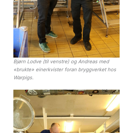
Bjørn Lodve (til venstre) og Andreas med
«brukte» einerkvister foran bryggverket hos
Warpigs.