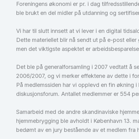
Foreningens økonomi er pr. i dag tilfredsstillende
ble brukt en del midler på utdanning og sertifi
Vi har til slutt innsett at vi lever i en digital 
Dette materiellet blir nå sendt ut på e-post eller
men det viktigste aspektet er arbeidsbesparelse
Det ble på generalforsamling i 2007 vedtatt å se
2006/2007, og vi merker effektene av dette i fo
På medlemssiden har vi opplevd en fin økning i 
diskusjonsforum. Antallet medlemmer er 554 per
Samarbeid med de andre skandinaviske hjemmebry
hjemmebrygging ble avholdt i København 13. mai
bedømt av en jury bestående av et medlem fra hv