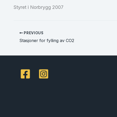
Styret i Norbrygg 2007
PREVIOUS
Stasjoner for fylling av CO2