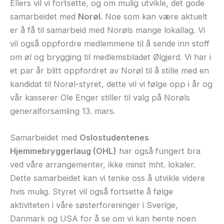
Ellers vil vi fortsette, og om mulig utvikle, det gode
samarbeidet med
Norøl
. Noe som kan være aktuelt
er å få til samarbeid med Norøls mange lokallag. Vi
vil også oppfordre medlemmene til å sende inn stoff
om øl og brygging til medlemsbladet Ølgjerd. Vi har i
et par år blitt oppfordret av Norøl til å stille med en
kandidat til Norøl-styret, dette vil vi følge opp i år og
vår kasserer Ole Enger stiller til valg på Norøls
generalforsamling 13. mars.
Samarbeidet med
Oslostudentenes
Hjemmebryggerlaug (OHL)
har også fungert bra
ved våre arrangementer, ikke minst mht. lokaler.
Dette samarbeidet kan vi tenke oss å utvikle videre
hvis mulig. Styret vil også fortsette å følge
aktiviteten i våre søsterforeninger i Sverige,
Danmark og USA for å se om vi kan hente noen