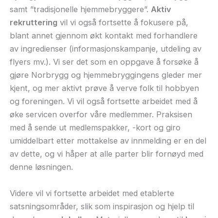
samt ”tradisjonelle hjemmebryggere”.
Aktiv
rekruttering
vil vi også fortsette å fokusere på,
blant annet gjennom økt kontakt med forhandlere
av ingredienser (informasjonskampanje, utdeling av
flyers mv.). Vi ser det som en oppgave å forsøke å
gjøre Norbrygg og hjemmebryggingens gleder mer
kjent, og mer aktivt prøve å verve folk til hobbyen
og foreningen. Vi vil også fortsette arbeidet med å
øke servicen overfor våre medlemmer. Praksisen
med å sende ut medlemspakker, -kort og giro
umiddelbart etter mottakelse av innmelding er en del
av dette, og vi håper at alle parter blir fornøyd med
denne løsningen.
Videre vil vi fortsette arbeidet med etablerte
satsningsområder, slik som inspirasjon og hjelp til