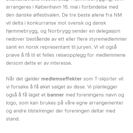
arrangeres i København 16. mai i forbindelse med
den danske ølfestivalen. De tre beste ølene fra NM
vil delta i konkurranse mot svensk og dansk
hjemmebrygg, og Norbrygg sender en delegasjon
nedover bestående av ett eller flere styremedlemmer
samt en norsk representant til juryen. Vi vil også
prøve å få til et felles reiseopplegg for medlemmene
dersom dette er av interesse.
Når det gjelder
medlemseffekter
som T-skjorter vil
vi forsøke å få øket salget av disse. Vi planlegger
også å få laget et
banner
med foreningens navn og
logo, som kan brukes på våre egne arrangementer
og andre tilstelninger der foreningen deltar med
stand.