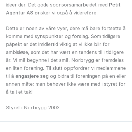
ideer der. Det gode sponsorsamarbeidet med
Petit
Agentur AS
ønsker vi også å videreføre.
Dette er noen av våre vyer, dere må bare fortsette å
komme med synspunkter og forslag. Som tidligere
påpekt er det imidlertid viktig at vi ikke blir for
ambisiøse, som det har vært en tendens til i tidligere
år. Vi må begynne i det små, Norbrygg er fremdeles
en liten forening. Til slutt oppfordrer vi medlemmene
til å
engasjere seg
og bidra til foreningen på en eller
annen måte; man behøver ikke være med i styret for
å ta i et tak!
Styret i Norbrygg 2003