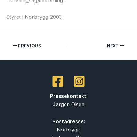
"forening/lag/innretning".
Styret i Norbrygg 2003
PREVIOUS
NEXT
Pressekontakt
:
Jørgen Olsen
Postadresse:
Norbrygg