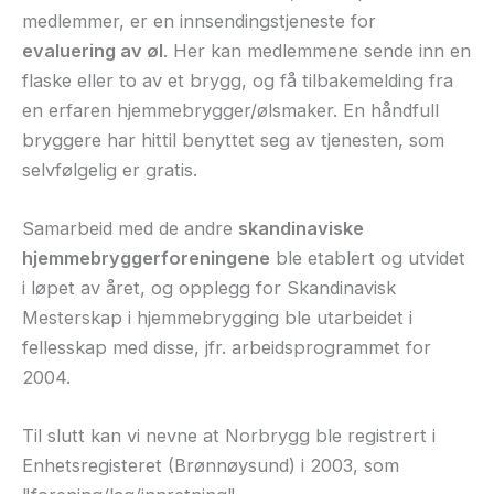
medlemmer, er en innsendingstjeneste for
evaluering av øl
. Her kan medlemmene sende inn en
flaske eller to av et brygg, og få tilbakemelding fra
en erfaren hjemmebrygger/ølsmaker. En håndfull
bryggere har hittil benyttet seg av tjenesten, som
selvfølgelig er gratis.
Samarbeid med de andre
skandinaviske
hjemmebryggerforeningene
ble etablert og utvidet
i løpet av året, og opplegg for Skandinavisk
Mesterskap i hjemmebrygging ble utarbeidet i
fellesskap med disse, jfr. arbeidsprogrammet for
2004.
Til slutt kan vi nevne at Norbrygg ble registrert i
Enhetsregisteret (Brønnøysund) i 2003, som