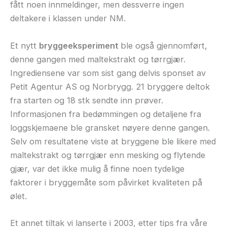
fått noen innmeldinger, men dessverre ingen
deltakere i klassen under NM.
Et nytt
bryggeeksperiment
ble også gjennomført,
denne gangen med maltekstrakt og tørrgjær.
Ingrediensene var som sist gang delvis sponset av
Petit Agentur AS og Norbrygg. 21 bryggere deltok
fra starten og 18 stk sendte inn prøver.
Informasjonen fra bedømmingen og detaljene fra
loggskjemaene ble gransket nøyere denne gangen.
Selv om resultatene viste at bryggene ble likere med
maltekstrakt og tørrgjær enn mesking og flytende
gjær, var det ikke mulig å finne noen tydelige
faktorer i bryggemåte som påvirket kvaliteten på
ølet.
Et annet tiltak vi lanserte i 2003, etter tips fra våre