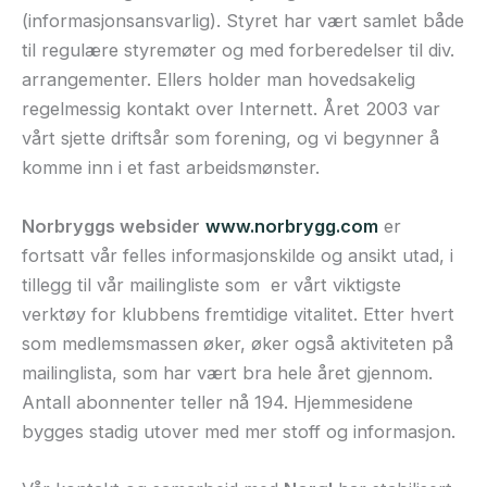
(informasjonsansvarlig). Styret har vært samlet både
til regulære styremøter og med forberedelser til div.
arrangementer. Ellers holder man hovedsakelig
regelmessig kontakt over Internett. Året 2003 var
vårt sjette driftsår som forening, og vi begynner å
komme inn i et fast arbeidsmønster.
Norbryggs websider
www.norbrygg.com
er
fortsatt vår felles informasjonskilde og ansikt utad, i
tillegg til vår mailingliste som er vårt viktigste
verktøy for klubbens fremtidige vitalitet. Etter hvert
som medlemsmassen øker, øker også aktiviteten på
mailinglista, som har vært bra hele året gjennom.
Antall abonnenter teller nå 194. Hjemmesidene
bygges stadig utover med mer stoff og informasjon.