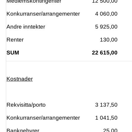
Medlemskontingenter
12 500,00
Konkurranser/arrangementer
4 060,00
Andre inntekter
5 925,00
Renter
130,00
SUM
22 615,00
Kostnader
Rekvisitta/porto
3 137,50
Konkurranser/arrangementer
1 041,50
Bankgebyrer
25,00