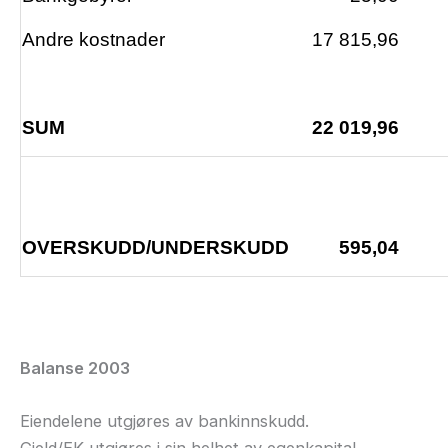
Andre kostnader
17 815,96
SUM
22 019,96
OVERSKUDD/UNDERSKUDD
595,04
Balanse 2003
Eiendelene utgjøres av bankinnskudd.