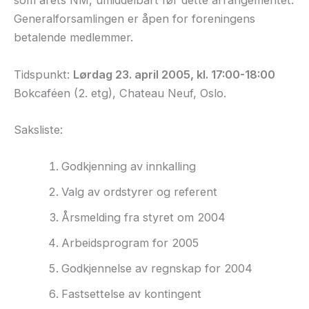
som årets NM, umiddelbart før dette arrangementet.
Generalforsamlingen er åpen for foreningens
betalende medlemmer.
Tidspunkt:
Lørdag 23. april 2005, kl. 17:00-18:00
Bokcaféen (2. etg), Chateau Neuf, Oslo.
Saksliste:
Godkjenning av innkalling
Valg av ordstyrer og referent
Årsmelding fra styret om 2004
Arbeidsprogram for 2005
Godkjennelse av regnskap for 2004
Fastsettelse av kontingent