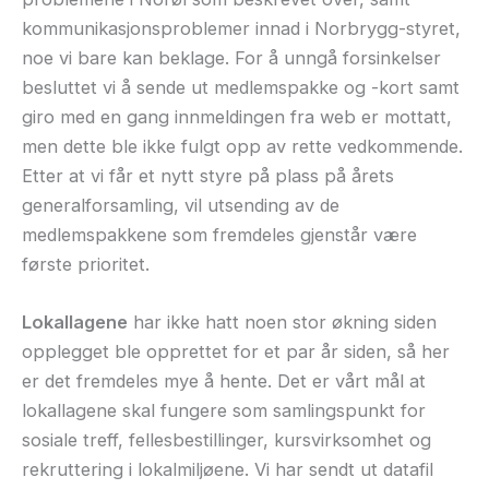
kommunikasjonsproblemer innad i Norbrygg-styret,
noe vi bare kan beklage. For å unngå forsinkelser
besluttet vi å sende ut medlemspakke og -kort samt
giro med en gang innmeldingen fra web er mottatt,
men dette ble ikke fulgt opp av rette vedkommende.
Etter at vi får et nytt styre på plass på årets
generalforsamling, vil utsending av de
medlemspakkene som fremdeles gjenstår være
første prioritet.
Lokallagene
har ikke hatt noen stor økning siden
opplegget ble opprettet for et par år siden, så her
er det fremdeles mye å hente. Det er vårt mål at
lokallagene skal fungere som samlingspunkt for
sosiale treff, fellesbestillinger, kursvirksomhet og
rekruttering i lokalmiljøene. Vi har sendt ut datafil