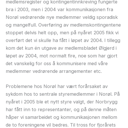
medlemsregister og kontingentinnkreving fungerte
bra i 2003, men i 2004 var kommunikasjonen fra
Norøl vedrørende nye medlemmer veldig sporadisk
og mangelfull. Overføring av medlemskontingentene
stoppet delvis helt opp, men på nyåret 2005 fikk vi
overført det vi skulle ha fått i løpet av 2004. I tillegg
kom det kun én utgave av medlemsbladet Ølgjerd i
løpet av 2004, mot normalt fire, noe som har gjort
det vanskelig for oss å kommunisere med våre
medlemmer vedrørende arrangementer etc.
Problemene hos Norøl har vært forårsaket av
sykdom hos to sentrale styremedlemmer i Norøl. På
nyåret i 2005 ble et nytt styre valgt, der Norbrygg
har fått inn to representanter, og på denne måten
håper vi samarbeidet og kommunikasjonen mellom
de to foreningene vil bedres. Til tross for fjorårets