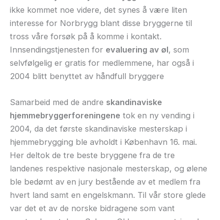
ikke kommet noe videre, det synes å være liten
interesse for Norbrygg blant disse bryggerne til
tross våre forsøk på å komme i kontakt.
Innsendingstjenesten for
evaluering av øl
, som
selvfølgelig er gratis for medlemmene, har også i
2004 blitt benyttet av håndfull bryggere
Samarbeid med de andre
skandinaviske
hjemmebryggerforeningene
tok en ny vending i
2004, da det første skandinaviske mesterskap i
hjemmebrygging ble avholdt i København 16. mai.
Her deltok de tre beste bryggene fra de tre
landenes respektive nasjonale mesterskap, og ølene
ble bedømt av en jury bestående av et medlem fra
hvert land samt en engelskmann. Til vår store glede
var det et av de norske bidragene som vant