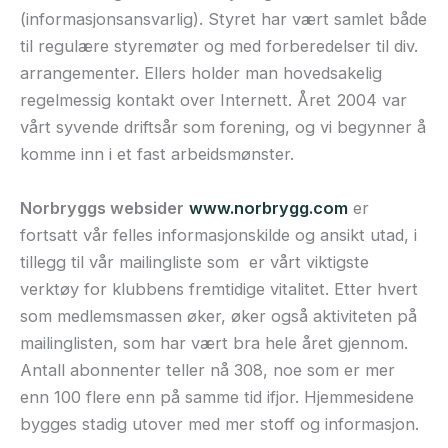
(informasjonsansvarlig). Styret har vært samlet både
til regulære styremøter og med forberedelser til div.
arrangementer. Ellers holder man hovedsakelig
regelmessig kontakt over Internett. Året 2004 var
vårt syvende driftsår som forening, og vi begynner å
komme inn i et fast arbeidsmønster.
Norbryggs websider
www.norbrygg.com
er
fortsatt vår felles informasjonskilde og ansikt utad, i
tillegg til vår mailingliste som er vårt viktigste
verktøy for klubbens fremtidige vitalitet. Etter hvert
som medlemsmassen øker, øker også aktiviteten på
mailinglisten, som har vært bra hele året gjennom.
Antall abonnenter teller nå 308, noe som er mer
enn 100 flere enn på samme tid ifjor. Hjemmesidene
bygges stadig utover med mer stoff og informasjon.