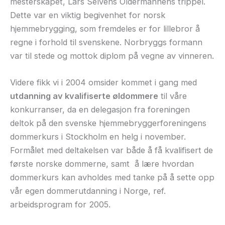
mesterskapet, Lars Selvens Oldermannens trippel.
Dette var en viktig begivenhet for norsk
hjemmebrygging, som fremdeles er for lillebror å
regne i forhold til svenskene. Norbryggs formann
var til stede og mottok diplom på vegne av vinneren.
Videre fikk vi i 2004 omsider kommet i gang med
utdanning av kvalifiserte øldommere
til våre
konkurranser, da en delegasjon fra foreningen
deltok på den svenske hjemmebryggerforeningens
dommerkurs i Stockholm en helg i november.
Formålet med deltakelsen var både å få kvalifisert de
første norske dommerne, samt å lære hvordan
dommerkurs kan avholdes med tanke på å sette opp
vår egen dommerutdanning i Norge, ref.
arbeidsprogram for 2005.