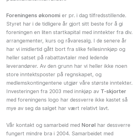
Foreningens økonomi
er pr. i dag tilfredsstillende.
Styret har i de tidligere år gjort sitt beste for å gi
foreningen en liten startkapital med inntekter fra div.
arrangementer, kurs og råvaresalg. I de senere år
har vi imidlertid gått bort fra slike fellesinnkjøp og
heller satset på rabattavtaler med ledende
leverandører. Av den grunn har vi heller ikke noen
store inntektsposter på regnskapet, og
medlemskontingentene utgjør våre største inntekter.
Investeringen fra 2003 med innkjøp av
T-skjorter
med foreningens logo har dessverre ikke kastet så
mye av seg da salget har vært relativt lavt.
Vår kontakt og samarbeid med
Norøl
har dessverre
fungert mindre bra i 2004. Samarbeidet med