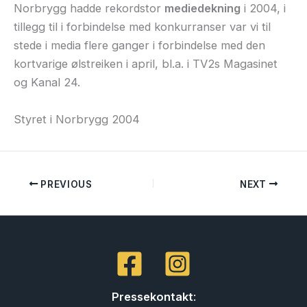
Norbrygg hadde rekordstor
mediedekning
i 2004, i
tillegg til i forbindelse med konkurranser var vi til
stede i media flere ganger i forbindelse med den
kortvarige ølstreiken i april, bl.a. i TV2s Magasinet
og Kanal 24.
Styret i Norbrygg 2004
PREVIOUS
NEXT
Pressekontakt
: