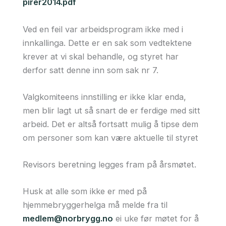
pirer2014.pdf
Ved en feil var arbeidsprogram ikke med i
innkallinga. Dette er en sak som vedtektene
krever at vi skal behandle, og styret har
derfor satt denne inn som sak nr 7.
Valgkomiteens innstilling er ikke klar enda,
men blir lagt ut så snart de er ferdige med sitt
arbeid. Det er altså fortsatt mulig å tipse dem
om personer som kan være aktuelle til styret
Revisors beretning legges fram på årsmøtet.
Husk at alle som ikke er med på
hjemmebryggerhelga må melde fra til
medlem@norbrygg.no
ei uke før møtet for å