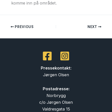
komme inn på området.
PREVIOUS
NEXT
Pressekontakt
:
Jørgen Olsen
Postadresse:
Norbrygg
c/o Jørgen Olsen
Valdresgata 15