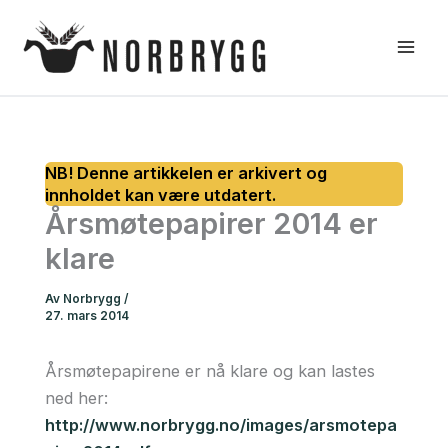
Hopp
rett
til
innholdet
Årsmøtepapirer 2014 er
klare
Av
Norbrygg
/
27. mars 2014
Årsmøtepapirene er nå klare og kan lastes
ned her:
http://www.norbrygg.no/images/arsmotepa