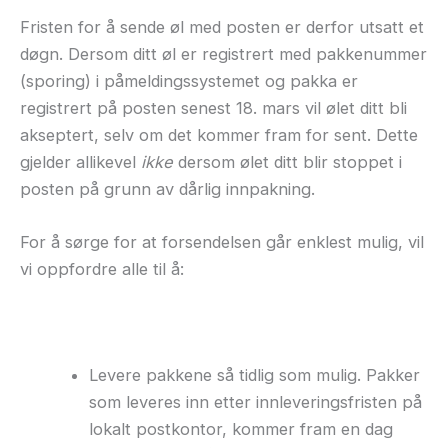
Fristen for å sende øl med posten er derfor utsatt et
døgn. Dersom ditt øl er registrert med pakkenummer
(sporing) i påmeldingssystemet og pakka er
registrert på posten senest 18. mars vil ølet ditt bli
akseptert, selv om det kommer fram for sent. Dette
gjelder allikevel
ikke
dersom ølet ditt blir stoppet i
posten på grunn av dårlig innpakning.
For å sørge for at forsendelsen går enklest mulig, vil
vi oppfordre alle til å:
Levere pakkene så tidlig som mulig. Pakker
som leveres inn etter innleveringsfristen på
lokalt postkontor, kommer fram en dag