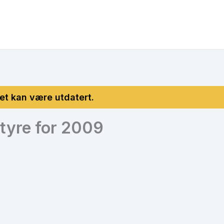
 styre for 2009
)