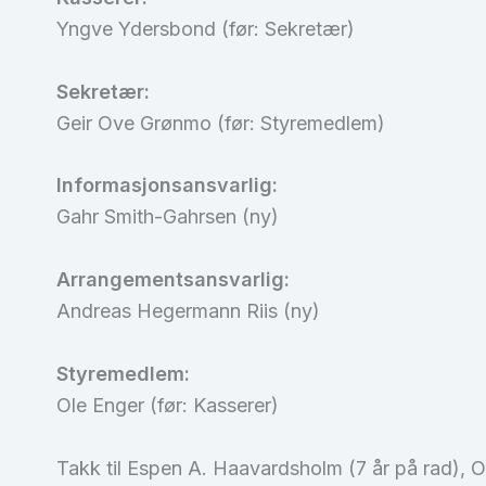
Yngve Ydersbond (før: Sekretær)
Sekretær:
Geir Ove Grønmo (før: Styremedlem)
Informasjonsansvarlig:
Gahr Smith-Gahrsen (ny)
Arrangementsansvarlig:
Andreas Hegermann Riis (ny)
Styremedlem:
Ole Enger (før: Kasserer)
Takk til Espen A. Haavardsholm (7 år på rad), Ol