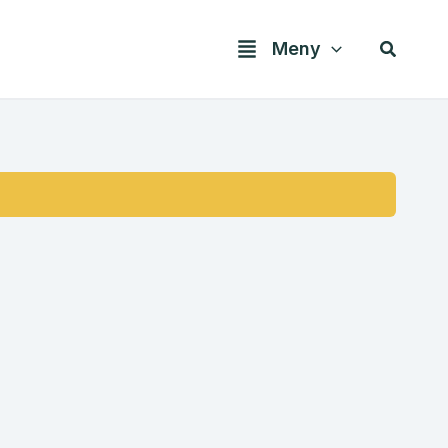
Søk
Meny