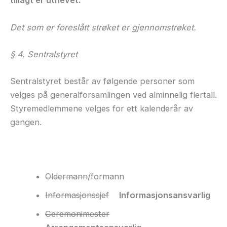
tillagt er uthevet.
Det som er foreslått strøket er gjennomstrøket.
§ 4. Sentralstyret
Sentralstyret består av følgende personer som
velges på generalforsamlingen ved alminnelig flertall.
Styremedlemmene velges for ett kalenderår av
gangen.
Oldermann
/formann
Informasjonssjef
Informasjonsansvarlig
Ceremonimester