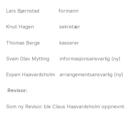
Lars Bjørnstad
formann
Knut Hagen
sekretær
Thomas Berge
kasserer
Svein Olav Mytting
informasjonsansvarlig (ny)
Espen Haavardsholm
arrangementsansvarlig (ny)
Revisor:
Som ny Revisor ble Claus Haavardsholm oppnevnt.