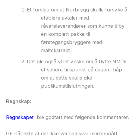
Et forslag om at Norbrygg skulle forsøke å
etablere avtaler med
råvareleverandører som kunne tilby
en komplett pakke til
førstegangsbryggere med
maltekstrakt.
Det ble også ytret ønske om å flytte NM til
et senere tidspunkt på dagen i håp
om at dette skulle øke
publikumstilslutningen.
Regnskap:
Regnskapet
ble godtatt med følgende kommentarer.
GF påpekte at det ikke var samsvar med inngått