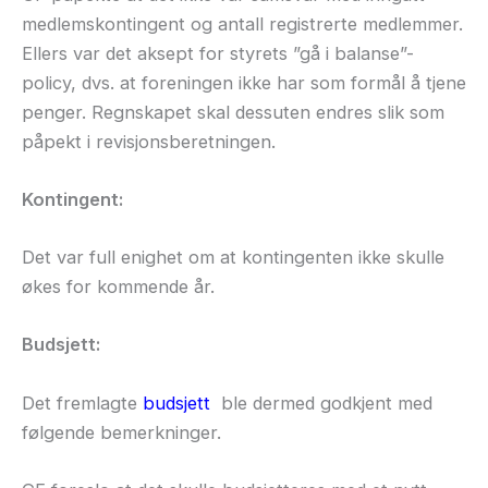
medlemskontingent og antall registrerte medlemmer.
Ellers var det aksept for styrets ”gå i balanse”-
policy, dvs. at foreningen ikke har som formål å tjene
penger. Regnskapet skal dessuten endres slik som
påpekt i revisjonsberetningen.
Kontingent:
Det var full enighet om at kontingenten ikke skulle
økes for kommende år.
Budsjett:
Det fremlagte
budsjett
ble dermed godkjent med
følgende bemerkninger.