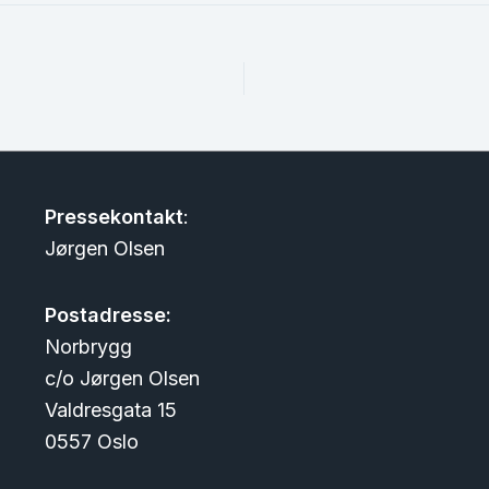
Pressekontakt
:
Jørgen Olsen
Postadresse:
Norbrygg
c/o Jørgen Olsen
Valdresgata 15
0557 Oslo