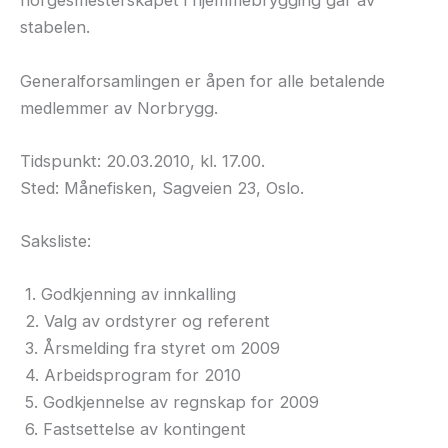
norgesmesterskapet i hjemmebrygging går av
stabelen.
Generalforsamlingen er åpen for alle betalende
medlemmer av Norbrygg.
Tidspunkt: 20.03.2010, kl. 17.00.
Sted: Månefisken, Sagveien 23, Oslo.
Saksliste:
1. Godkjenning av innkalling
2. Valg av ordstyrer og referent
3. Årsmelding fra styret om 2009
4. Arbeidsprogram for 2010
5. Godkjennelse av regnskap for 2009
6. Fastsettelse av kontingent