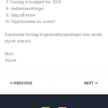
7. Forslag til budsjett for 2010
8. Vedtektsendringer
9. Valg på styre
10. Oppnevnelse av revisor
Eventuelle forslag til generalforsamlingen bes sende
styret snarest.
Mvh.
Styret
PREVIOUS
NEXT