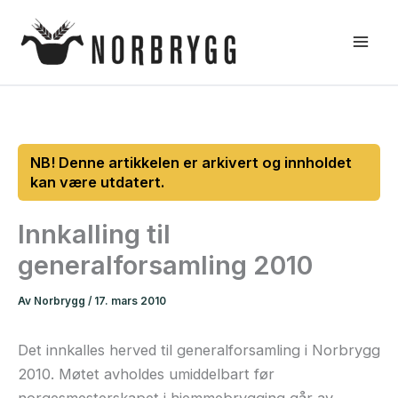
Hopp
rett
til
innholdet
Innkalling til
generalforsamling 2010
Av
Norbrygg
/
17. mars 2010
Det innkalles herved til generalforsamling i Norbrygg
2010. Møtet avholdes umiddelbart før