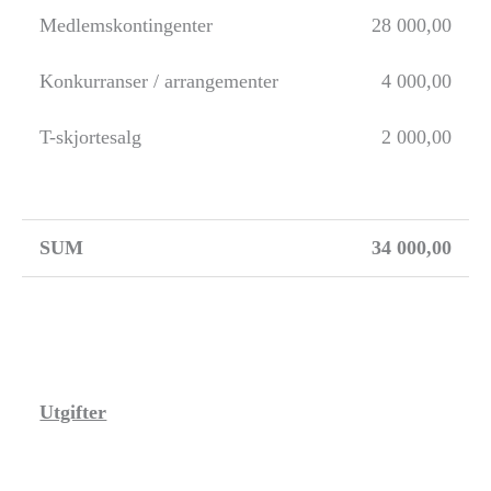
Medlemskontingenter
28 000,00
Konkurranser / arrangementer
4 000,00
T-skjortesalg
2 000,00
S
UM
34 000,00
Utgifter