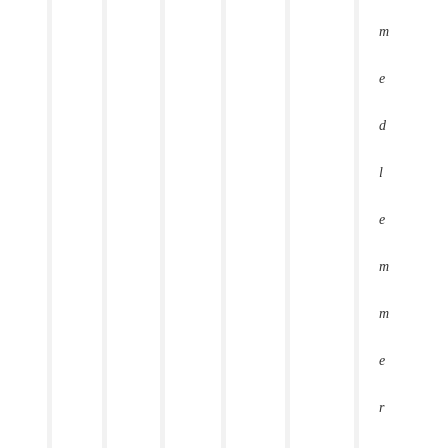
m
e
d
l
e
m
m
e
r