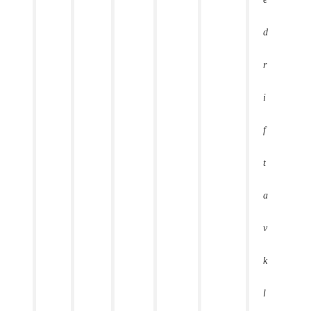
d
r
i
f
t
a
v
k
l