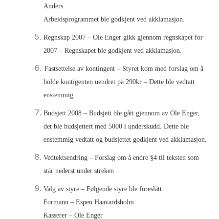
Anders
Arbeidsprogrammet ble godkjent ved akklamasjon.
Regnskap 2007 – Ole Enger gikk gjennom regnskapet for
2007 – Regnskapet ble godkjent ved akklamasjon.
Fastsettelse av kontingent – Styret kom med forslag om å
holde kontigenten uendret på 290kr – Dette ble vedtatt
enstemmig.
Budsjett 2008 – Budsjett ble gått gjennom av Ole Enger,
det ble budsjettert med 5000 i underskudd. Dette ble
enstemmig vedtatt og budsjettet godkjent ved akklamasjon.
Vedtektsendring – Forslag om å endre §4 til teksten som
står nederst under streken
Valg av styre – Følgende styre ble foreslått:
Formann – Espen Haavardsholm
Kasserer – Ole Enger