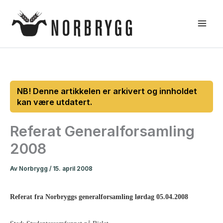
Hopp
rett
til
innholdet
Referat Generalforsamling
2008
Av
Norbrygg
/
15. april 2008
Referat fra Norbryggs generalforsamling lørdag 05.04.2008