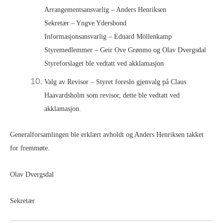
Arrangementsansvarlig – Anders Henriksen
Sekretær – Yngve Ydersbond
Informasjonsansvarlig – Eduard Möllenkamp
Styremedlemmer – Geir Ove Grønmo og Olav Dvergsdal
Styreforslaget ble vedtatt ved akklamasjon
Valg av Revisor – Styret foreslo gjenvalg på Claus
Haavardsholm som revisor, dette ble vedtatt ved
akklamasjon.
Generalforsamlingen ble erklært avholdt og Anders Henriksen takket
for fremmøte.
Olav Dvergsdal
Sekretær