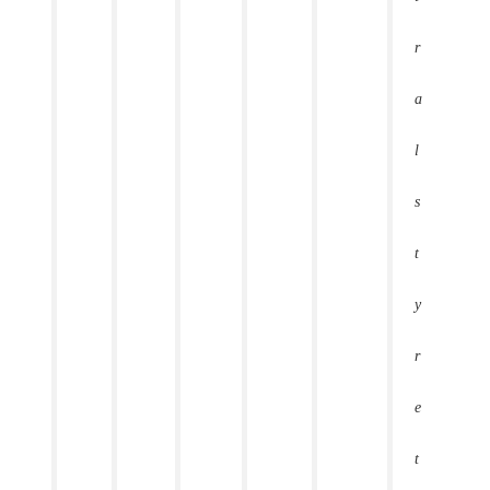
r
a
l
s
t
y
r
e
t