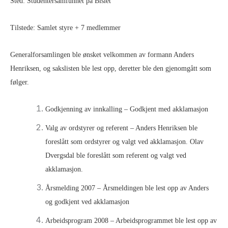
Sted: Studentersamfunnet på Bislet
Tilstede: Samlet styre + 7 medlemmer
Generalforsamlingen ble ønsket velkommen av formann Anders
Henriksen, og sakslisten ble lest opp, deretter ble den gjenomgått som
følger.
Godkjenning av innkalling – Godkjent med akklamasjon
Valg av ordstyrer og referent – Anders Henriksen ble
foreslått som ordstyrer og valgt ved akklamasjon. Olav
Dvergsdal ble foreslått som referent og valgt ved
akklamasjon.
Årsmelding 2007 – Årsmeldingen ble lest opp av Anders
og godkjent ved akklamasjon
Arbeidsprogram 2008 – Arbeidsprogrammet ble lest opp av