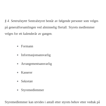
§ 4. Sentralstyret
Sentralstyret består av følgende personer som velges
på generalforsamlingen ved alminnelig flertall. Styrets medlemmer
velges for ett kalenderår av gangen.
Formann
Informasjonsansvarlig
Arrangementsansvarlig
Kasserer
Sekretær
Styremedlemmer
Styremedlemmer kan utvides i antall etter styrets behov etter vedtak på