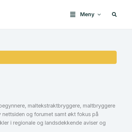
Søk
Meny
 nybegynnere, maltekstraktbryggere, maltbryggere
v nettsiden og forumet samt økt fokus på
tikler i regionale og landsdekkende aviser og