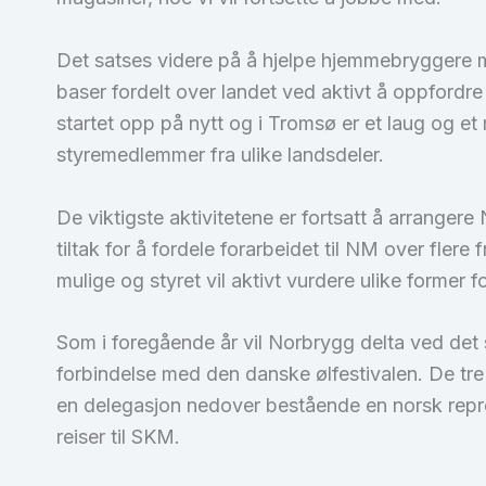
Det satses videre på å hjelpe hjemmebryggere me
baser fordelt over landet ved aktivt å oppfordr
startet opp på nytt og i Tromsø er et laug og et
styremedlemmer fra ulike landsdeler.
De viktigste aktivitetene er fortsatt å arrange
tiltak for å fordele forarbeidet til NM over fler
mulige og styret vil aktivt vurdere ulike former 
Som i foregående år vil Norbrygg delta ved det 
forbindelse med den danske ølfestivalen. De tr
en delegasjon nedover bestående en norsk repre
reiser til SKM.