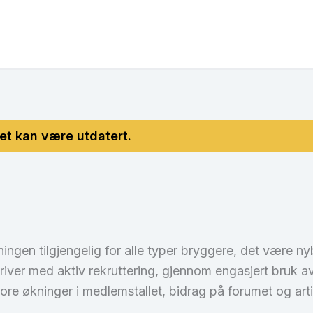
eningen tilgjengelig for alle typer bryggere, det være
river med aktiv rekruttering, gjennom engasjert bruk a
store økninger i medlemstallet, bidrag på forumet og ar