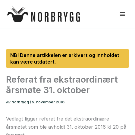
Hopp
rett
til
innholdet
Referat fra ekstraordinært
årsmøte 31. oktober
Av
Norbrygg
/
5. november 2016
Vedlagt ligger referat fra det ekstraordinære
årsmøtet som ble avholdt 31. oktober 2016 kl 20 på