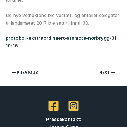
forumet.
De nye vedtektene ble vedtatt, og antallet delegater
til landsmøtet 2017 ble satt til inntil 38.
protokoll-ekstraordinaert-arsmote-norbrygg-31-
10-16
PREVIOUS
NEXT
Pressekontakt
:
Jørgen Olsen