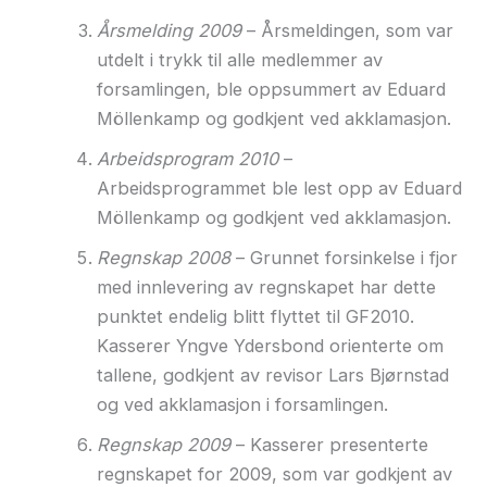
Årsmelding 2009
– Årsmeldingen, som var
utdelt i trykk til alle medlemmer av
forsamlingen, ble oppsummert av Eduard
Möllenkamp og godkjent ved akklamasjon.
Arbeidsprogram 2010
–
Arbeidsprogrammet ble lest opp av Eduard
Möllenkamp og godkjent ved akklamasjon.
Regnskap 2008
– Grunnet forsinkelse i fjor
med innlevering av regnskapet har dette
punktet endelig blitt flyttet til GF2010.
Kasserer Yngve Ydersbond orienterte om
tallene, godkjent av revisor Lars Bjørnstad
og ved akklamasjon i forsamlingen.
Regnskap 2009
– Kasserer presenterte
regnskapet for 2009, som var godkjent av