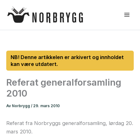
Hopp
rett
til
innholdet
Referat generalforsamling
2010
Av
Norbrygg
/
29. mars 2010
Referat fra Norbryggs generalforsamling, lørdag 20.
mars 2010.