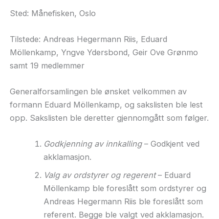
Sted: Månefisken, Oslo
Tilstede: Andreas Hegermann Riis, Eduard
Möllenkamp, Yngve Ydersbond, Geir Ove Grønmo
samt 19 medlemmer
Generalforsamlingen ble ønsket velkommen av
formann Eduard Möllenkamp, og sakslisten ble lest
opp. Sakslisten ble deretter gjennomgått som følger.
Godkjenning av innkalling
– Godkjent ved
akklamasjon.
Valg av ordstyrer og regerent
– Eduard
Möllenkamp ble foreslått som ordstyrer og
Andreas Hegermann Riis ble foreslått som
referent. Begge ble valgt ved akklamasjon.