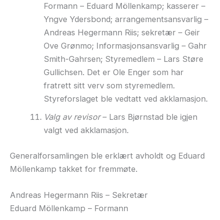
Formann – Eduard Möllenkamp; kasserer –
Yngve Ydersbond; arrangementsansvarlig –
Andreas Hegermann Riis; sekretær – Geir
Ove Grønmo; Informasjonsansvarlig – Gahr
Smith-Gahrsen; Styremedlem – Lars Støre
Gullichsen. Det er Ole Enger som har
fratrett sitt verv som styremedlem.
Styreforslaget ble vedtatt ved akklamasjon.
Valg av revisor
– Lars Bjørnstad ble igjen
valgt ved akklamasjon.
Generalforsamlingen ble erklært avholdt og Eduard
Möllenkamp takket for fremmøte.
Andreas Hegermann Riis – Sekretær
Eduard Möllenkamp – Formann