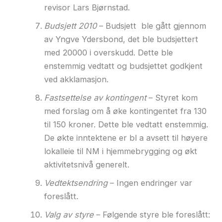
revisor Lars Bjørnstad.
Budsjett 2010
– Budsjett ble gått gjennom
av Yngve Ydersbond, det ble budsjettert
med 20000 i overskudd. Dette ble
enstemmig vedtatt og budsjettet godkjent
ved akklamasjon.
Fastsettelse av kontingent
– Styret kom
med forslag om å øke kontingentet fra 130
til 150 kroner. Dette ble vedtatt enstemmig.
De økte inntektene er bl a avsett til høyere
lokalleie til NM i hjemmebrygging og økt
aktivitetsnivå generelt.
Vedtektsendring
– Ingen endringer var
foreslått.
Valg av styre
– Følgende styre ble foreslått: