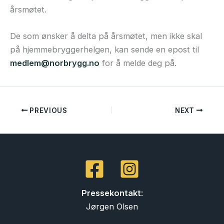
årsmøtet.
De som ønsker å delta på årsmøtet, men ikke skal
på hjemmebryggerhelgen, kan sende en epost til
medlem@norbrygg.no
for å melde deg på.
PREVIOUS
NEXT
Pressekontakt
:
Jørgen Olsen