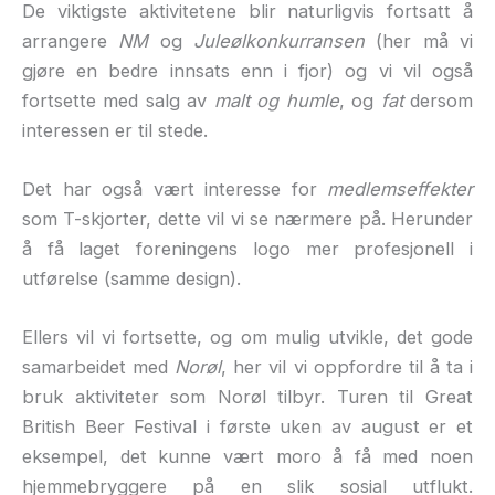
De viktigste aktivitetene blir naturligvis fortsatt å
arrangere
NM
og
Juleølkonkurransen
(her må vi
gjøre en bedre innsats enn i fjor) og vi vil også
fortsette med salg av
malt og humle
, og
fat
dersom
interessen er til stede.
Det har også vært interesse for
medlemseffekter
som T-skjorter, dette vil vi se nærmere på. Herunder
å få laget foreningens logo mer profesjonell i
utførelse (samme design).
Ellers vil vi fortsette, og om mulig utvikle, det gode
samarbeidet med
Norøl
, her vil vi oppfordre til å ta i
bruk aktiviteter som Norøl tilbyr. Turen til Great
British Beer Festival i første uken av august er et
eksempel, det kunne vært moro å få med noen
hjemmebryggere på en slik sosial utflukt.