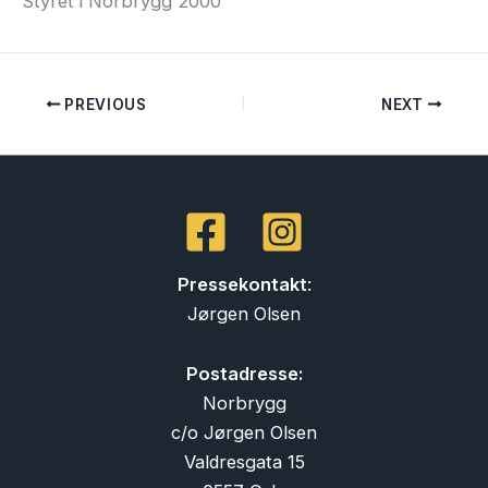
Styret i Norbrygg 2000
PREVIOUS
NEXT
Pressekontakt
:
Jørgen Olsen
Postadresse:
Norbrygg
c/o Jørgen Olsen
Valdresgata 15