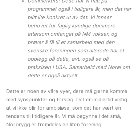
Dommerkurs: Dette har vi hatt på
programmet også i tidligere år, men det har
blitt lite konkret ut av det. Vi innser
behovet for faglig kyndige dommere
ettersom omfanget på NM vokser, og
prøver å få til et samarbeid med den
svenske foreningen som allerede har et
opplegg på dette, evt. også se på
praksisen i USA. Samarbeid med Norøl om
dette er også aktuelt.
Dette er noen av våre vyer, dere må gjerne komme
med synspunkter og forslag. Det er imidlertid viktig
at vi ikke blir for ambisiøse, som det har vært en
tendens til i tidligere år. Vi må begynne i det små,
Norbrygg er fremdeles en liten forening.