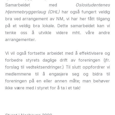
Samarbeidet med
Oslostudentenes
Hjemmebryggerlaug (OHL)
har også fungert veldig
bra ved arrangement av NM, vi har her fått tilgang
på et veldig bra lokale. Dette samarbeidet kan vi
tenke oss å utvikle videre mht. våre andre
arrangementer.
Vi vil også fortsette arbeidet med å effektivisere og
forbedre styrets daglige drift av foreningen (jfr.
forslag til vedtektsendringer.) Til slutt oppfordrer vi
medlemmene til å engasjere seg og bidra til
foreningen på en eller annen måte; man behøver
ikke være med i styret for å ta i et tak!