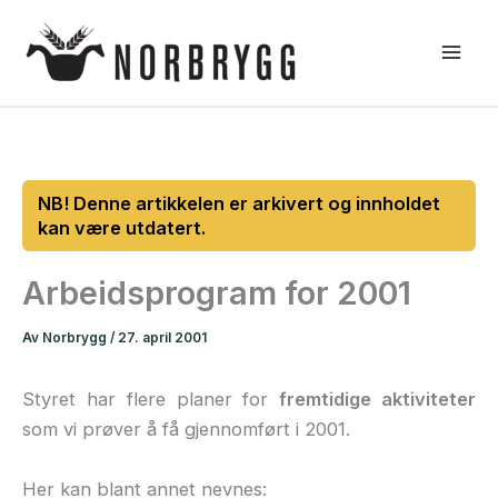
Hopp
rett
til
innholdet
Arbeidsprogram for 2001
Av
Norbrygg
/
27. april 2001
Styret har flere planer for
fremtidige aktiviteter
som vi prøver å få gjennomført i 2001.
Her kan blant annet nevnes: