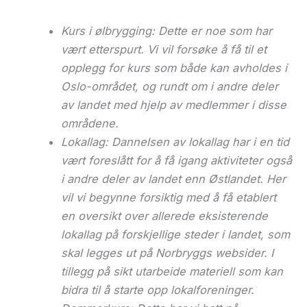
Kurs i ølbrygging: Dette er noe som har
vært etterspurt. Vi vil forsøke å få til et
opplegg for kurs som både kan avholdes i
Oslo-området, og rundt om i andre deler
av landet med hjelp av medlemmer i disse
områdene.
Lokallag: Dannelsen av lokallag har i en tid
vært foreslått for å få igang aktiviteter også
i andre deler av landet enn Østlandet. Her
vil vi begynne forsiktig med å få etablert
en oversikt over allerede eksisterende
lokallag på forskjellige steder i landet, som
skal legges ut på Norbryggs websider. I
tillegg på sikt utarbeide materiell som kan
bidra til å starte opp lokalforeninger.