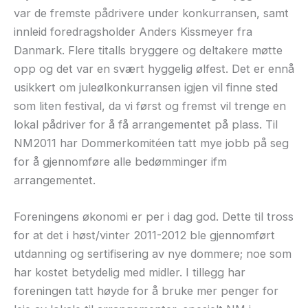
var de fremste pådrivere under konkurransen, samt
innleid foredragsholder Anders Kissmeyer fra
Danmark. Flere titalls bryggere og deltakere møtte
opp og det var en svært hyggelig ølfest. Det er ennå
usikkert om juleølkonkurransen igjen vil finne sted
som liten festival, da vi først og fremst vil trenge en
lokal pådriver for å få arrangementet på plass. Til
NM2011 har Dommerkomitéen tatt mye jobb på seg
for å gjennomføre alle bedømminger ifm
arrangementet.
Foreningens økonomi er per i dag god. Dette til tross
for at det i høst/vinter 2011-2012 ble gjennomført
utdanning og sertifisering av nye dommere; noe som
har kostet betydelig med midler. I tillegg har
foreningen tatt høyde for å bruke mer penger for