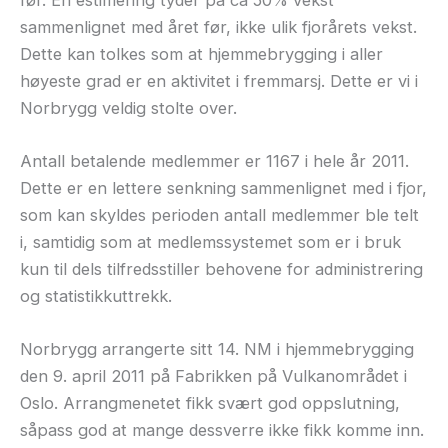
sammenlignet med året før, ikke ulik fjorårets vekst.
Dette kan tolkes som at hjemmebrygging i aller
høyeste grad er en aktivitet i fremmarsj. Dette er vi i
Norbrygg veldig stolte over.
Antall betalende medlemmer er 1167 i hele år 2011.
Dette er en lettere senkning sammenlignet med i fjor,
som kan skyldes perioden antall medlemmer ble telt
i, samtidig som at medlemssystemet som er i bruk
kun til dels tilfredsstiller behovene for administrering
og statistikkuttrekk.
Norbrygg arrangerte sitt 14. NM i hjemmebrygging
den 9. april 2011 på Fabrikken på Vulkanområdet i
Oslo. Arrangmenetet fikk svært god oppslutning,
såpass god at mange dessverre ikke fikk komme inn.