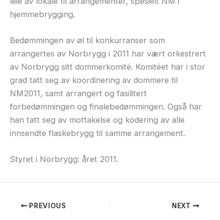
leie av lokale til arrangementer, spesielt NM i
hjemmebrygging.
Bedømmingen av øl til konkurranser som
arrangertes av Norbrygg i 2011 har vært orkestrert
av Norbrygg sitt dommerkomité. Komitéet har i stor
grad tatt seg av koordinering av dommere til
NM2011, samt arrangert og fasilitert
forbedømmingen og finalebedømmingen. Også har
han tatt seg av mottakelse og kodering av alle
innsendte flaskebrygg til samme arrangement.
Styret i Norbrygg: året 2011.
PREVIOUS
NEXT