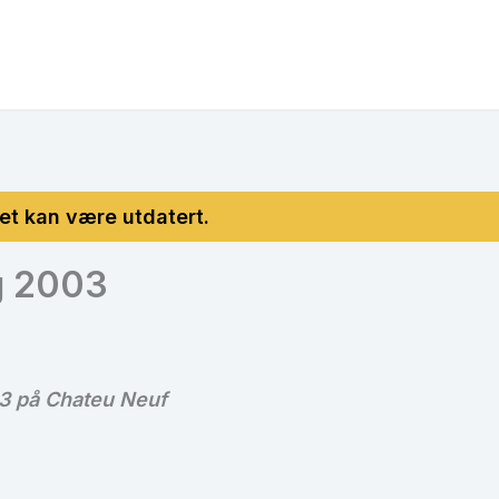
g 2003
03 på Chateu Neuf