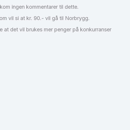
kom ingen kommentarer til dette.
m vil si at kr. 90.- vil gå til Norbrygg.
øre at det vil brukes mer penger på konkurranser