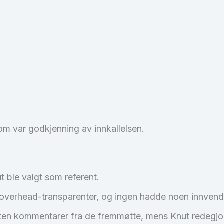
om var godkjenning av innkallelsen.
t ble valgt som referent.
overhead-transparenter, og ingen hadde noen innvend
n kommentarer fra de fremmøtte, mens Knut redegjorde