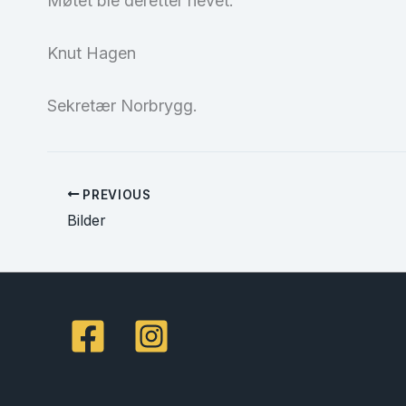
Møtet ble deretter hevet.
Knut Hagen
Sekretær Norbrygg.
PREVIOUS
Bilder