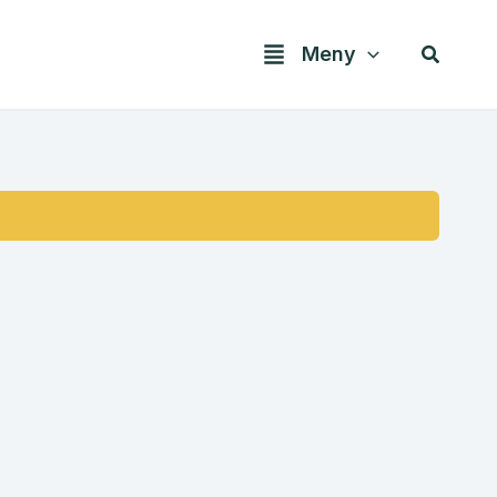
Søk
Meny