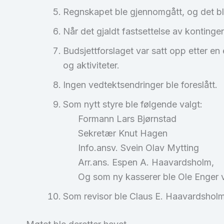
Regnskapet ble gjennomgått, og det bl
Når det gjaldt fastsettelse av kontingent
Budsjettforslaget var satt opp etter en
og aktiviteter.
Ingen vedtektsendringer ble foreslått.
Som nytt styre ble følgende valgt:
Formann Lars Bjørnstad
Sekretær Knut Hagen
Info.ansv. Svein Olav Mytting
Arr.ans. Espen A. Haavardsholm,
Og som ny kasserer ble Ole Enger val
Som revisor ble Claus E. Haavardshol