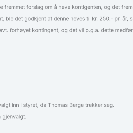
e fremmet forslag om å heve kontigenten, og det frem
, ble det godkjent at denne heves til kr. 250.- pr. år, so
 evt. forhøyet kontingent, og det vil p.g.a. dette medf
gt inn i styret, da Thomas Berge trekker seg.
m gjenvalgt.