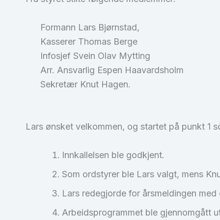
Formann Lars Bjørnstad,
Kasserer Thomas Berge
Infosjef Svein Olav Mytting
Arr. Ansvarlig Espen Haavardsholm
Sekretær Knut Hagen.
Lars ønsket velkommen, og startet på punkt 1 s
Innkallelsen ble godkjent.
Som ordstyrer ble Lars valgt, mens Knu
Lars redegjorde for årsmeldingen med 
Arbeidsprogrammet ble gjennomgått ute