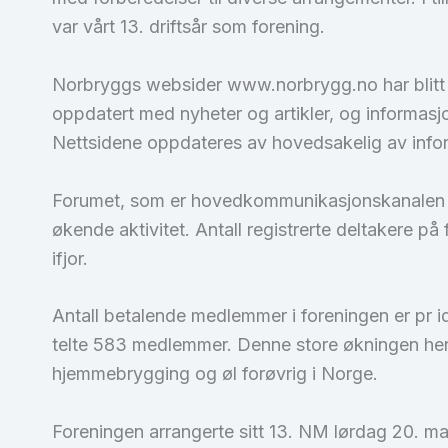
var vårt 13. driftsår som forening.
Norbryggs websider www.norbrygg.no har blitt ti
oppdatert med nyheter og artikler, og informasj
Nettsidene oppdateres av hovedsakelig av info
Forumet, som er hovedkommunikasjonskanalen ti
økende aktivitet. Antall registrerte deltakere på 
ifjor.
Antall betalende medlemmer i foreningen er pr ida
telte 583 medlemmer. Denne store økningen hen
hjemmebrygging og øl forøvrig i Norge.
Foreningen arrangerte sitt 13. NM lørdag 20. m