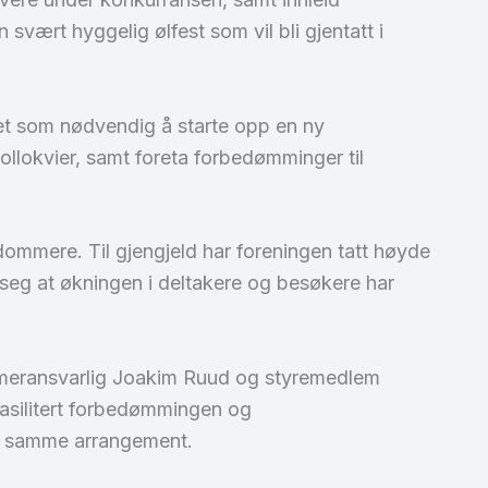
vært hyggelig ølfest som vil bli gjentatt i
et som nødvendig å starte opp en ny
llokvier, samt foreta forbedømminger til
dommere. Til gjengjeld har foreningen tatt høyde
t seg at økningen i deltakere og besøkere har
ommeransvarlig Joakim Ruud og styremedlem
asilitert forbedømmingen og
il samme arrangement.