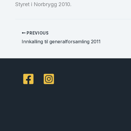
Styret i Norbrygg 2010.
PREVIOUS
Innkalling til generalforsamling 2011