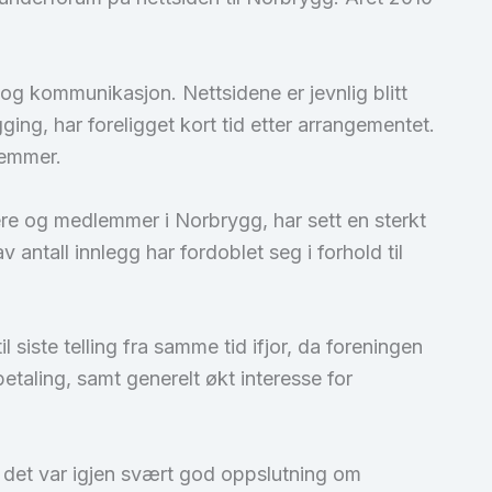
og kommunikasjon. Nettsidene er jevnlig blitt
ng, har foreligget kort tid etter arrangementet.
lemmer.
e og medlemmer i Norbrygg, har sett en sterkt
 antall innlegg har fordoblet seg i forhold til
 siste telling fra samme tid ifjor, da foreningen
aling, samt generelt økt interesse for
 det var igjen svært god oppslutning om