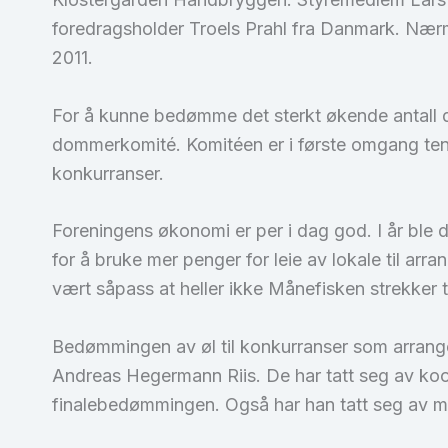
foredragsholder Troels Prahl fra Danmark. Nærme
2011.
For å kunne bedømme det sterkt økende antall 
dommerkomité. Komitéen er i første omgang tenk
konkurranser.
Foreningens økonomi er per i dag god. I år ble 
for å bruke mer penger for leie av lokale til ar
vært såpass at heller ikke Månefisken strekker ti
Bedømmingen av øl til konkurranser som arrang
Andreas Hegermann Riis. De har tatt seg av koo
finalebedømmingen. Også har han tatt seg av mo