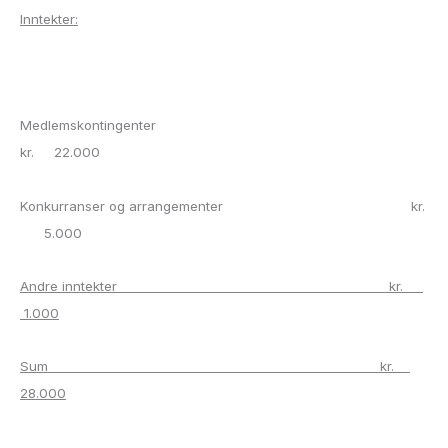
Inntekter:
Medlemskontingenter
kr. 22.000
Konkurranser og arrangementer kr.
5.000
Andre inntekter kr.
1.000
Sum kr.
28.000