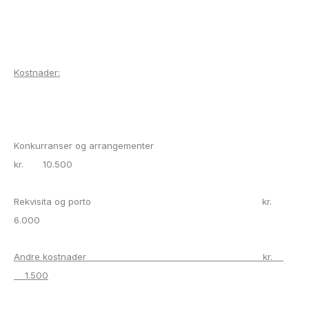
Kostnader:
Konkurranser og arrangementer
kr. 10.500
Rekvisita og porto kr.
6.000
Andre kostnader kr.
1.500