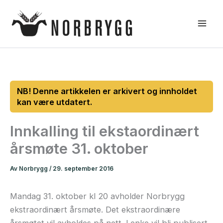
Hopp
rett
til
innholdet
Innkalling til ekstaordinært
årsmøte 31. oktober
Av
Norbrygg
/
29. september 2016
Mandag 31. oktober kl 20 avholder Norbrygg
ekstraordinært årsmøte. Det ekstraordinære