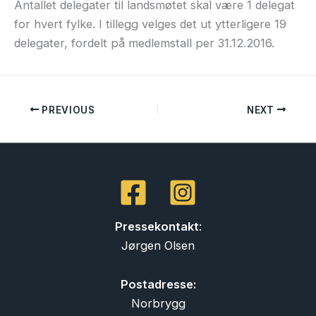
Antallet delegater til landsmøtet skal være 1 delegat
for hvert fylke. I tillegg velges det ut ytterligere 19
delegater, fordelt på medlemstall per 31.12.2016.
PREVIOUS
NEXT
Pressekontakt
:
Jørgen Olsen
Postadresse:
Norbrygg