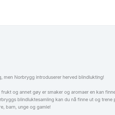
, men Norbrygg introduserer herved blindlukting!
 frukt og annet gøy er smaker og aromaer en kan finne 
bryggs blindluktesamling kan du nå finne ut og trene 
e, barn, unge og gamle!