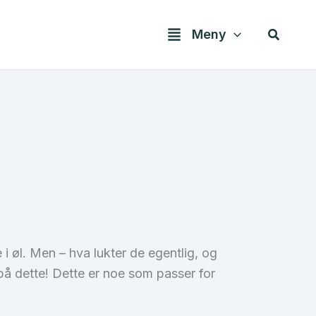
Søk
Meny
i øl. Men – hva lukter de egentlig, og
på dette! Dette er noe som passer for