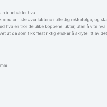
som inneholder hva
k med en liste over luktene i tilfeldig rekkefølge, og s
ed hva en tror de ulike koppene lukter, uten å vite hva
vet at de som fikk flest riktig ønsker å skryte litt av det
umle