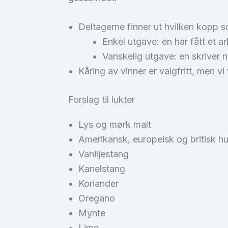
Deltagerne finner ut hvilken kopp 
Enkel utgave: en har fått et ar
Vanskelig utgave: en skriver n
Kåring av vinner er valgfritt, men vi 
Forslag til lukter
Lys og mørk malt
Amerikansk, europeisk og britisk h
Vaniljestang
Kanelstang
Koriander
Oregano
Mynte
Lime