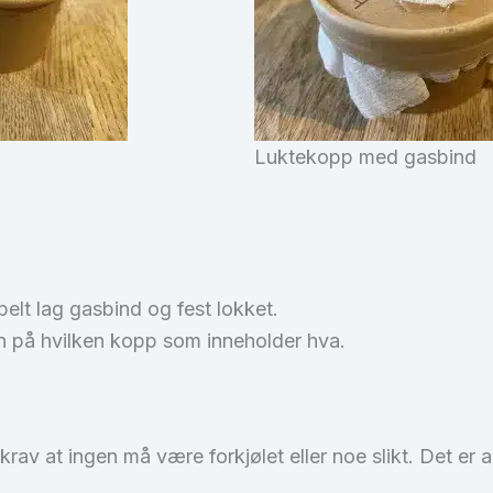
Luktekopp med gasbind
belt lag gasbind og fest lokket.
n på hvilken kopp som inneholder hva.
 krav at ingen må være forkjølet eller noe slikt. Det er 