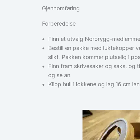
Gjennomføring
Forberedelse
Finn et utvalg Norbrygg-medlemmer e
Bestill en pakke med luktekopper v
slikt. Pakken kommer plutselig i po
Finn fram skrivesaker og saks, og t
og se an.
Klipp hull i lokkene og lag 16 cm l