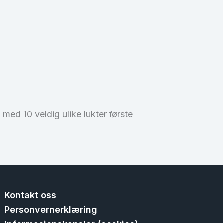
 med 10 veldig ulike lukter første
Kontakt oss
Personvernerklæring