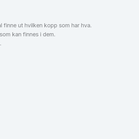
kal finne ut hvilken kopp som har hva.
 som kan finnes i dem.
.