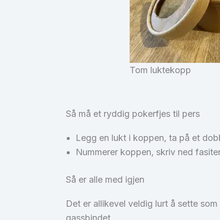
Tom luktekopp
Så må et ryddig pokerfjes til pers
Legg en lukt i koppen, ta på et dob
Nummerer koppen, skriv ned fasite
Så er alle med igjen
Det er allikevel veldig lurt å sette som
gassbindet.