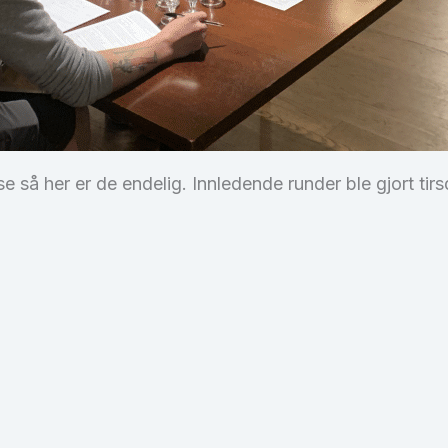
 så her er de endelig. Innledende runder ble gjort tir