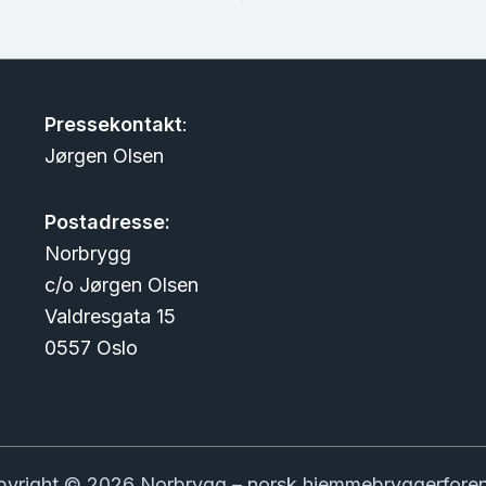
Pressekontakt
:
Jørgen Olsen
Postadresse:
Norbrygg
c/o Jørgen Olsen
Valdresgata 15
0557 Oslo
yright © 2026 Norbrygg – norsk hjemmebryggerfore