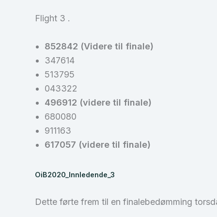
Flight 3 .
852842 (Videre til finale)
347614
513795
043322
496912 (videre til finale)
680080
911163
617057 (videre til finale)
OiB2020_Innledende_3
Dette førte frem til en finalebedømming torsd