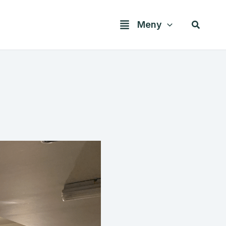
Søk
Meny