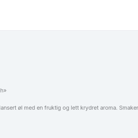
ch»
nsert øl med en fruktig og lett krydret aroma. Smaken e