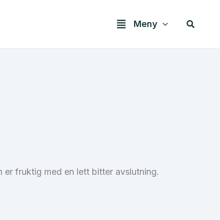
Søk
Meny
r fruktig med en lett bitter avslutning.